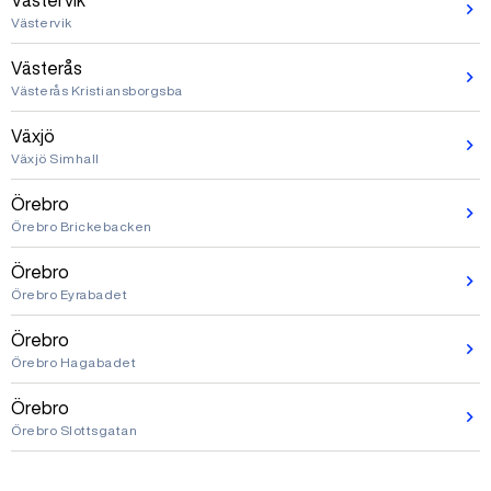
Västervik
Västervik
Västerås
Västerås Kristiansborgsba
Växjö
Växjö Simhall
Örebro
Örebro Brickebacken
Örebro
Örebro Eyrabadet
Örebro
Örebro Hagabadet
Örebro
Örebro Slottsgatan