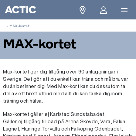
...
/
MAX-kortet
MAX-kortet
Max-kortet ger dig tillgång över 90 anläggningar i
Sverige. Det gör att du enkelt kan träna och må bra var
du än befinner dig. Med Max-kort kan du dessutom ta
del av ett brett utbud med allt du kan tänka dig inom
träning och hälsa.
Max-kortet gäller ej Karlstad Sundstabadet.
Gäller ej tillgång till bad på Arena Skövde, Vara, Falun
Lugnet, Haninge Torvalla och Falköping Odenbadet,