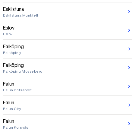
Eskilstuna
Eskilstuna Munktell
Eslöv
Eslöv
Falköping
Falköping
Falköping
Falköping Mösseberg
Falun
Falun Britsarvet
Falun
Falun City
Falun
Falun Korsnäs