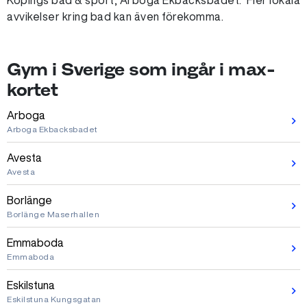
Köpings bad & sport, Arboga Ekbacksbadet. Fler lokala
avvikelser kring bad kan även förekomma.
Gym i Sverige som ingår i max-
kortet
Arboga
Arboga Ekbacksbadet
Avesta
Avesta
Borlänge
Borlänge Maserhallen
Emmaboda
Emmaboda
Eskilstuna
Eskilstuna Kungsgatan