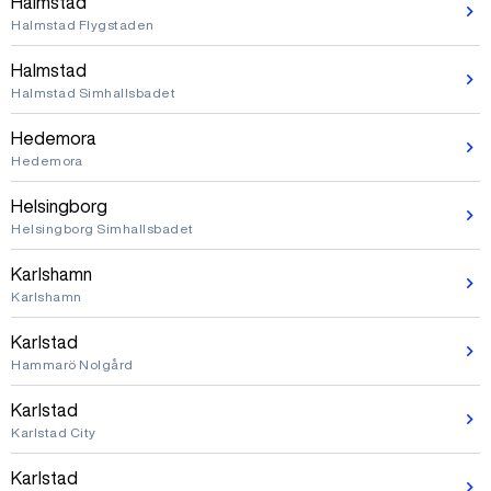
Halmstad
Halmstad Flygstaden
Halmstad
Halmstad Simhallsbadet
Hedemora
Hedemora
Helsingborg
Helsingborg Simhallsbadet
Karlshamn
Karlshamn
Karlstad
Hammarö Nolgård
Karlstad
Karlstad City
Karlstad