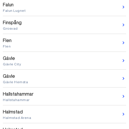
Falun
Falun Lugnet
Finspång
Grosvad
Flen
Flen
Gävle
Gävle City
Gävle
Gävle Hemsta
Hallstahammar
Hallstahammar
Halmstad
Halmstad Arena