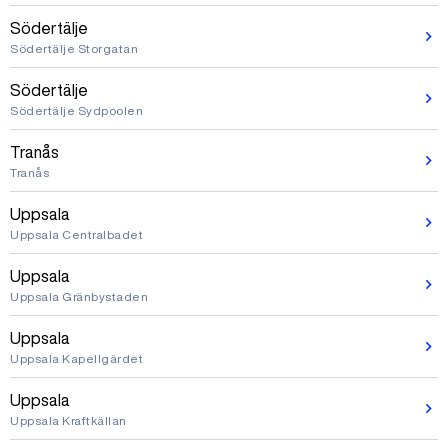
Södertälje
Södertälje Storgatan
Södertälje
Södertälje Sydpoolen
Tranås
Tranås
Uppsala
Uppsala Centralbadet
Uppsala
Uppsala Gränbystaden
Uppsala
Uppsala Kapellgärdet
Uppsala
Uppsala Kraftkällan