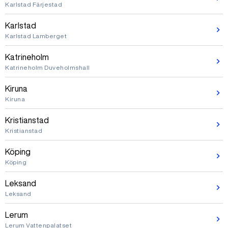
Karlstad Färjestad
Karlstad
Karlstad Lamberget
Katrineholm
Katrineholm Duveholmshall
Kiruna
Kiruna
Kristianstad
Kristianstad
Köping
Köping
Leksand
Leksand
Lerum
Lerum Vattenpalatset