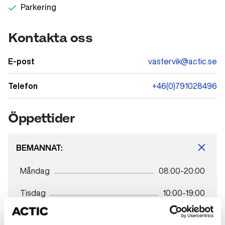
Parkering
Kontakta oss
E-post
vastervik@actic.se
Telefon
+46(0)791028496
Öppettider
BEMANNAT:
Måndag
08:00-20:00
Tisdag
10:00-19:00
Onsdag
09:00-14:30 & 16:00-19:00