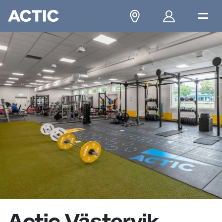
Actic Västervik,