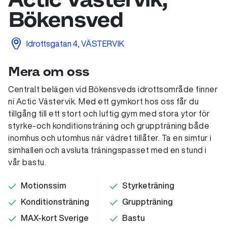
Bökensved
Idrottsgatan 4, VÄSTERVIK
Mera om oss
Centralt belägen vid Bökensveds idrottsområde finner
ni Actic Västervik. Med ett gymkort hos oss får du
tillgång till ett stort och luftig gym med stora ytor för
styrke-och konditionsträning och gruppträning både
inomhus och utomhus när vädret tillåter. Ta en simtur i
simhallen och avsluta träningspasset med en stund i
vår bastu.
Motionssim
Styrketräning
Konditionsträning
Gruppträning
MAX-kort Sverige
Bastu