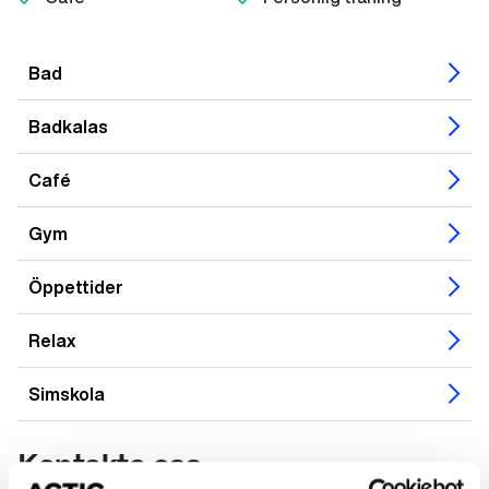
Bad
Badkalas
Café
Gym
Öppettider
Relax
Simskola
Kontakta oss