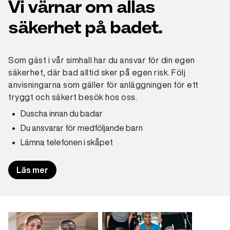
Vi värnar om allas
säkerhet på badet.
Som gäst i vår simhall har du ansvar för din egen
säkerhet, där bad alltid sker på egen risk. Följ
anvisningarna som gäller för anläggningen för ett
tryggt och säkert besök hos oss.
Duscha innan du badar
Du ansvarar för medföljande barn
Lämna telefonen i skåpet
Läs mer