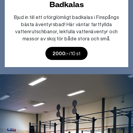
Badkalas
Bjud in till ett oförglömligt badkalas i Finspångs
bästa äventyrsbad! Här väntar fartfyllda
vattenrutschbanor, lekfulla vattenäventyr och
massor av skoj för både stora och små.
2000:-
/10 st