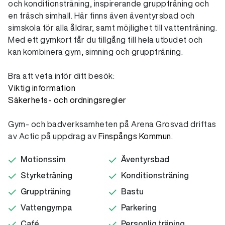
och konditionsträning, inspirerande gruppträning och
en fräsch simhall. Här finns även äventyrsbad och
simskola för alla åldrar, samt möjlighet till vattenträning.
Med ett gymkort får du tillgång till hela utbudet och
kan kombinera gym, simning och gruppträning.
Bra att veta inför ditt besök:
Viktig information
Säkerhets- och ordningsregler
Gym- och badverksamheten på Arena Grosvad driftas
av Actic på uppdrag av
Finspångs Kommun
.
Motionssim
Äventyrsbad
Styrketräning
Konditionsträning
Gruppträning
Bastu
Vattengympa
Parkering
Café
Personlig träning