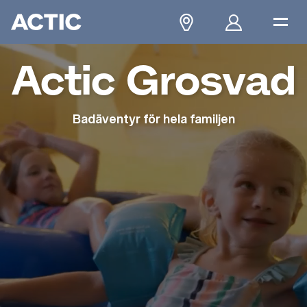
Actic Grosvad
Badäventyr för hela familjen