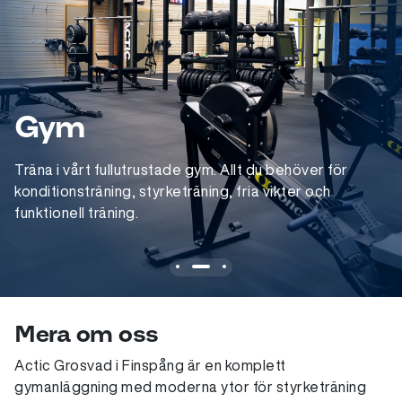
Gym
Träna i vårt fullutrustade gym. Allt du behöver för
konditionsträning, styrketräning, fria vikter och
funktionell träning.
Mera om oss
Actic Grosvad i Finspång är en komplett
gymanläggning med moderna ytor för styrketräning