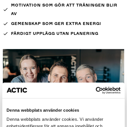
MOTIVATION SOM GÖR ATT TRÄNINGEN BLIR
done
AV
done
GEMENSKAP SOM GER EXTRA ENERGI
done
FÄRDIGT UPPLÄGG UTAN PLANERING
Denna webbplats använder cookies
Fördelar med gruppträning
Denna webbplats använder cookies. Vi använder
enhetsidentifierare för att anpassa innehållet och