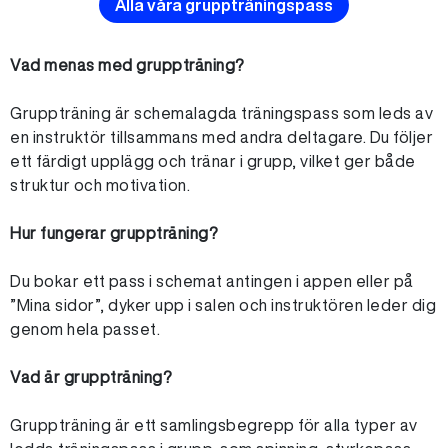
Alla våra gruppträningspass
Vad menas med gruppträning?
Gruppträning är schemalagda träningspass som leds av
en instruktör tillsammans med andra deltagare. Du följer
ett färdigt upplägg och tränar i grupp, vilket ger både
struktur och motivation.
Hur fungerar gruppträning?
Du bokar ett pass i schemat antingen i appen eller på
”Mina sidor”, dyker upp i salen och instruktören leder dig
genom hela passet.
Vad är gruppträning?
Gruppträning är ett samlingsbegrepp för alla typer av