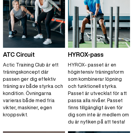
ATC Circuit
HYROX-pass
Actic Training Club är ett
HYROX- passet är en
träningskoncept där
högintensiv träningsform
passen ger dig effektiv
som kombinerar löpning
träning av både styrka och
och funktionell styrka.
kondition. Övningarna
Passet är utvecklat för att
varieras både med fria
passa alla nivåer. Passet
vikter, maskiner, egen
finns tillgängligt även för
kroppsvikt.
dig som inte är medlem om
du är nyfiken på att testa!