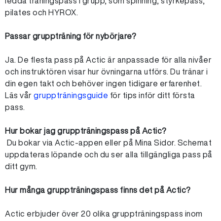
ledda träningspass i grupp, som spinning, styrkepass,
pilates och HYROX.
Passar gruppträning för nybörjare?
Ja. De flesta pass på Actic är anpassade för alla nivåer
och instruktören visar hur övningarna utförs. Du tränar i
din egen takt och behöver ingen tidigare erfarenhet.
Läs vår
gruppträningsguide
för tips inför ditt första
pass.
Hur bokar jag gruppträningspass på Actic?
Du bokar via Actic-appen eller på Mina Sidor. Schemat
uppdateras löpande och du ser alla tillgängliga pass på
ditt gym.
Hur många gruppträningspass finns det på Actic?
Actic erbjuder över 20 olika gruppträningspass inom