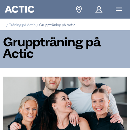
...
/
Träning på Actic
/
Gruppträning på Actic
Gruppträning på
Actic