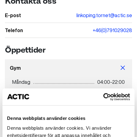
Kontakta oss
E-post
linkoping.tornet@actic.se
Telefon
+46(0)791029028
Öppettider
Gym
Måndag
04:00-22:00
Tisdag
04:00-22:00
Onsdag
04:00-22:00
Denna webbplats använder cookies
Torsdag
04:00-22:00
Denna webbplats använder cookies. Vi använder
enhetsidentifierare för att anpassa innehållet och
Fredag
04:00-22:00