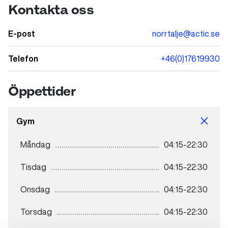
Kontakta oss
E-post
norrtalje@actic.se
Telefon
+46(0)17619930
Öppettider
Gym
Måndag
04:15-22:30
Tisdag
04:15-22:30
Onsdag
04:15-22:30
Torsdag
04:15-22:30