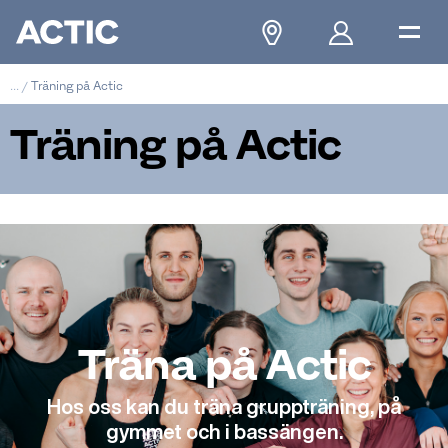
...
/
Träning på Actic
Träning på Actic
Träna på Actic
Hos oss kan du träna gruppträning, på
gymmet och i bassängen.