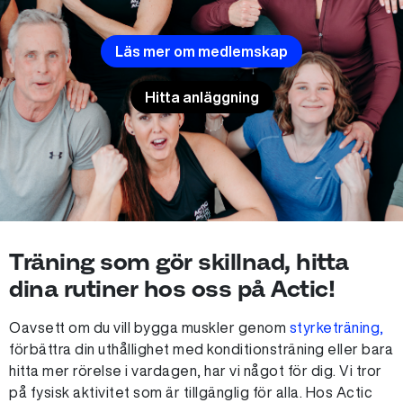
Läs mer om medlemskap
Hitta anläggning
Träning som gör skillnad, hitta
dina rutiner hos oss på Actic!
Oavsett om du vill bygga muskler genom
styrketräning,
förbättra din uthållighet med konditionsträning eller bara
hitta mer rörelse i vardagen, har vi något för dig. Vi tror
på fysisk aktivitet som är tillgänglig för alla. Hos Actic