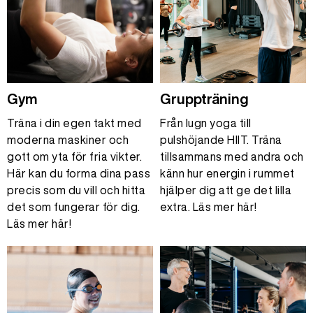
Gym
Gruppträning
Träna i din egen takt med
Från lugn yoga till
moderna maskiner och
pulshöjande HIIT. Träna
gott om yta för fria vikter.
tillsammans med andra och
Här kan du forma dina pass
känn hur energin i rummet
precis som du vill och hitta
hjälper dig att ge det lilla
det som fungerar för dig.
extra. Läs mer här!
Läs mer här!