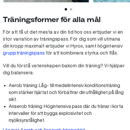
Träningsformer för alla mål
För att få ut det mesta av din tid hos oss erbjuder vi en
stor variation av träningspass. För dig som vill utmana
din kropp maximalt erbjuder vi Hyrox, samt högintensiv
gruppträningspass
för att kombinera styrka och flås.
Vill du förstå vetenskapen bakom din träning? Vi hjälper
dig balansera:
Aerob träning:
Låg- till medelintensiv konditionsträning
som stärker hjärtat och förbättrar din uthållighet på lång
sikt.
Anaerob träning:
Högintensiva pass där du tränar i korta
intervaller för att bygga explosivitet och
mjölksyratålighet.