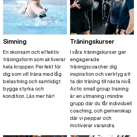
Simning
Träningskurser
En skonsam och effektiv
I våra träningskurser ger
träningsform som aktiverar
engagerade
hela kroppen. Perfekt för
träningscoacher dig
dig som vill träna med låg
inspiration och verktyg att
belastning och samtidigt
ta din träning till nästa nivå.
bygga styrka och
Actic small group training
kondition. Läs mer här!
är en utmaning i mindre
grupp där du får individuell
coaching, och gemenskap
där vi peppar och
motiverar varandra.