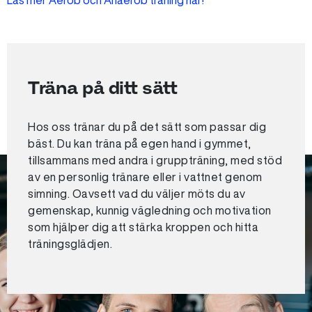
Läs mer Aerob och Anaerob träning här!
Träna på ditt sätt
Hos oss tränar du på det sätt som passar dig
bäst. Du kan träna på egen hand i gymmet,
tillsammans med andra i gruppträning, med stöd
av en personlig tränare eller i vattnet genom
simning. Oavsett vad du väljer möts du av
gemenskap, kunnig vägledning och motivation
som hjälper dig att stärka kroppen och hitta
träningsglädjen.