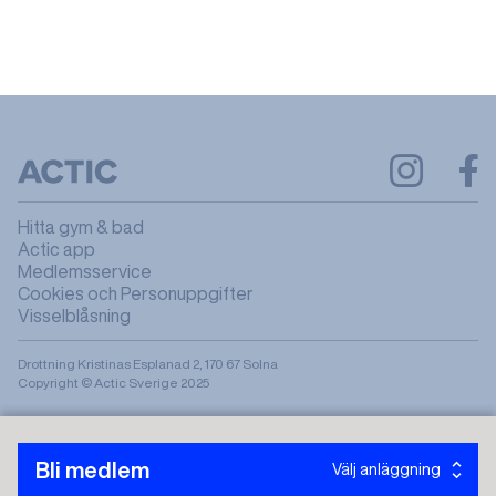
Hitta gym & bad
Actic app
Medlemsservice
Cookies och Personuppgifter
Visselblåsning
Drottning Kristinas Esplanad 2, 170 67 Solna
Copyright © Actic Sverige 2025
Bli medlem
Välj anläggning