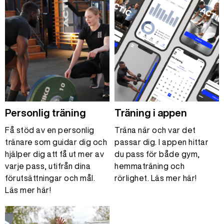
Personlig träning
Träning i appen
Få stöd av en personlig
Träna när och var det
tränare som guidar dig och
passar dig. I appen hittar
hjälper dig att få ut mer av
du pass för både gym,
varje pass, utifrån dina
hemmaträning och
förutsättningar och mål.
rörlighet. Läs mer här!
Läs mer här!