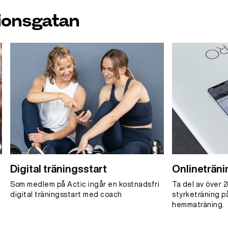
ionsgatan
Digital träningsstart
Onlineträni
Som medlem på Actic ingår en kostnadsfri
Ta del av över 
digital träningsstart med coach
styrketräning p
hemmaträning.