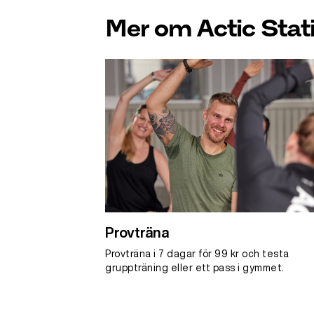
Mer om Actic Stat
Provträna
Provträna i 7 dagar för 99 kr och testa
gruppträning eller ett pass i gymmet.