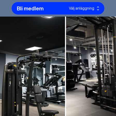
Bli medlem
Välj anläggning