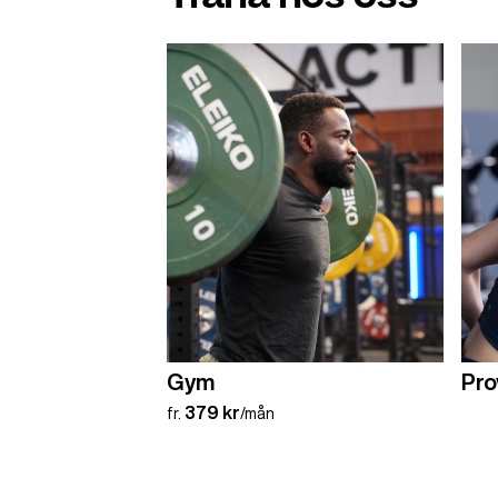
Gym
Pro
379 kr
fr.
/mån