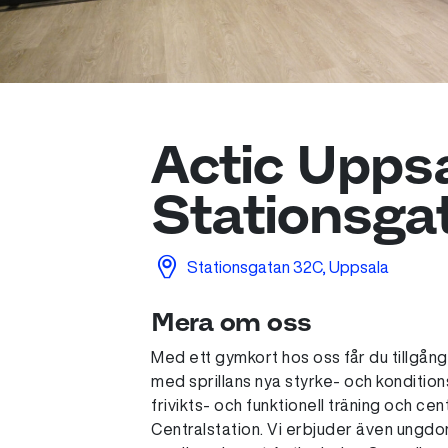
Actic Upps
Stationsga
Stationsgatan 32C, Uppsala
Mera om oss
Med ett gymkort hos oss får du tillgång t
med sprillans nya styrke- och kondition
frivikts- och funktionell träning och ce
Centralstation. Vi erbjuder även ungdo