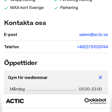
MAX-kort Sverige
Parkering
Kontakta oss
E-post
salem@actic.se
Telefon
+46(0)791028744
Öppettider
Gym för medlemmar
Måndag
05:00-23:00
Tisdag
05:00-23:00
Onsdag
05:00-23:00