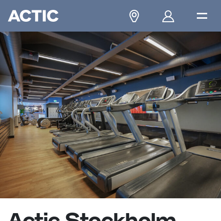
Actic Stockholm,