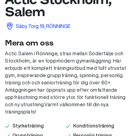
Salem
Säby Torg 19, RÖNNINGE
Mera om oss
Actic Salem i Rönninge, strax mellan Södertälje och
Stockholm, är en toppmodern gymanläggning. Här
erbjuds ett komplett träningsutbud med fullt utrustat
gym, inspirerande gruppträning, spinning, personlig
träning och och seniorträning för dig över 60+.
Anläggningen har öppnats upp efter omfattande
uppfräschning med större ytor för funktionell träning
och ny utrustning.Varmt välkommen till din nya
träningsplats!
Styrketräning
Konditionsträning
Gruppträning
Personlig träning