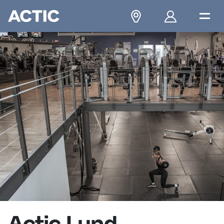
Actic Lund,