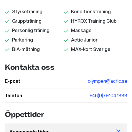
Styrketräning
Konditionsträning
Gruppträning
HYROX Training Club
Personlig träning
Massage
Parkering
Actic Junior
BIA-mätning
MAX-kort Sverige
Kontakta oss
E-post
olympen@actic.se
Telefon
+46(0)791047888
Öppettider
Bemannade tider