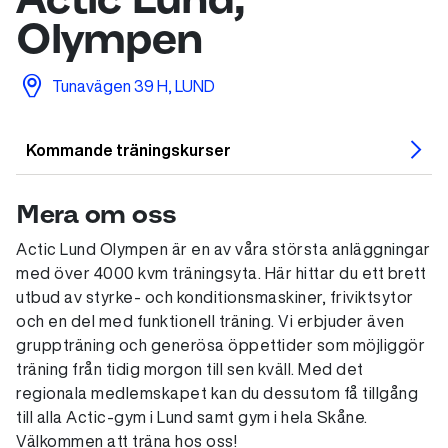
Olympen
Tunavägen 39 H, LUND
Kommande träningskurser
Mera om oss
Actic Lund Olympen är en av våra största anläggningar
med över 4000 kvm träningsyta. Här hittar du ett brett
utbud av styrke- och konditionsmaskiner, friviktsytor
och en del med funktionell träning. Vi erbjuder även
gruppträning och generösa öppettider som möjliggör
träning från tidig morgon till sen kväll. Med det
regionala medlemskapet kan du dessutom få tillgång
till alla Actic-gym i Lund samt gym i hela Skåne.
Välkommen att träna hos oss!