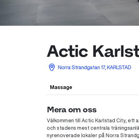
Actic Karls
Norra Strandgatan 17, KARLSTAD
Massage
Mera om oss
Välkommen till Actic Karlstad City, ett 
och stadens mest centrala träningsanläg
nyrenoverade lokaler på Norra Strandga