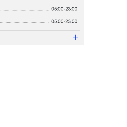
05:00-23:00
05:00-23:00
11:00-19:00
11:00-19:00
11:00-18:00
11:00-18:00
10:00-16:00
10:00-14:00
10:00-14:00