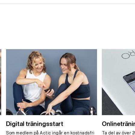
Digital träningsstart
Onlineträni
Som medlem på Actic ingår en kostnadsfri
Ta del av över 