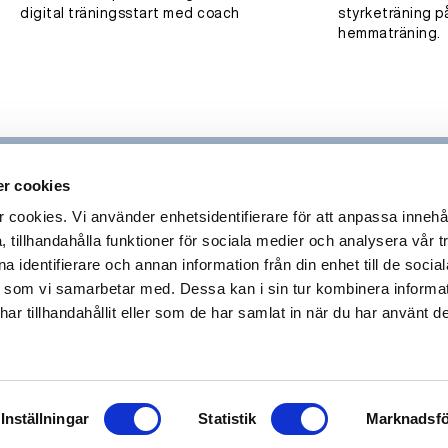
digital träningsstart med coach
styrketräning p
hemmaträning.
r cookies
ookies. Vi använder enhetsidentifierare för att anpassa innehå
 tillhandahålla funktioner för sociala medier och analysera vår tr
 identifierare och annan information från din enhet till de socia
 som vi samarbetar med. Dessa kan i sin tur kombinera inform
r tillhandahållit eller som de har samlat in när du har använt de
Inställningar
Statistik
Marknadsfö