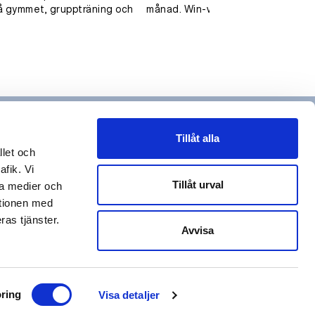
å gymmet, gruppträning och
månad. Win-win!
Tillåt alla
llet och
afik. Vi
Tillåt urval
la medier och
ationen med
ras tjänster.
Avvisa
ring
Visa detaljer