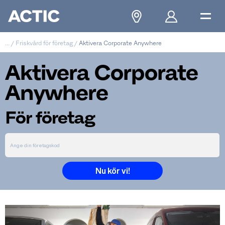
...
/
Friskvård för företag
/
Aktivera Corporate Anywhere
Aktivera Corporate
Anywhere
För företag
Nu kör vi!