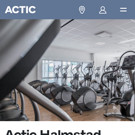
Actic Halmstad