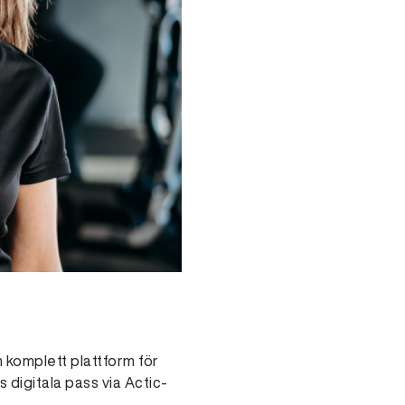
n komplett plattform för
 digitala pass via Actic-