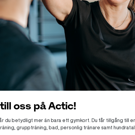
ll oss på Actic!
du betydligt mer än bara ett gymkort. Du får tillgång till e
räning, gruppträning, bad, personlig tränare samt hundratals