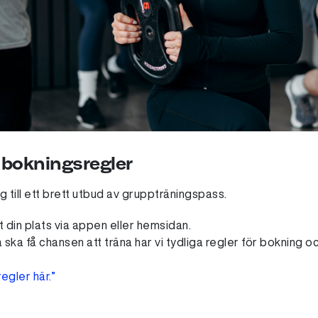
bokningsregler
 till ett brett utbud av gruppträningspass.
 din plats via appen eller hemsidan.
a ska få chansen att träna har vi tydliga regler för bokning 
egler här.”