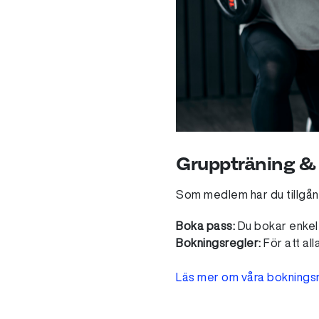
Gruppträning & 
Som medlem har du tillgång
Boka pass:
Du bokar enkelt
Bokningsregler:
För att all
Läs mer om våra bokningsr