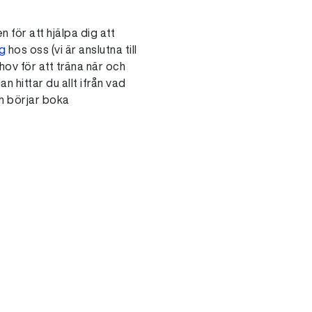
 för att hjälpa dig att
ag
hos oss (vi är anslutna till
ov för att träna när och
n hittar du allt ifrån vad
ch börjar boka