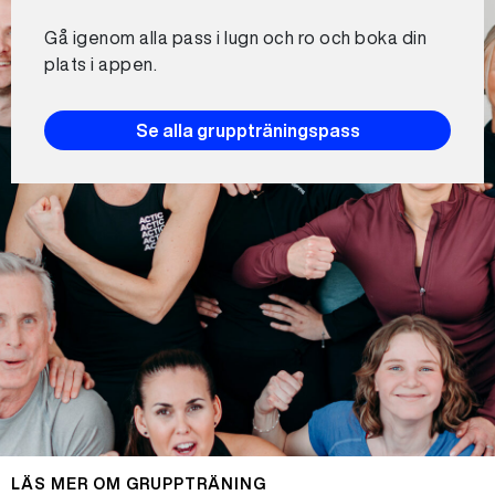
Gå igenom alla pass i lugn och ro och boka din
plats i appen.
Se alla gruppträningspass
LÄS MER OM GRUPPTRÄNING