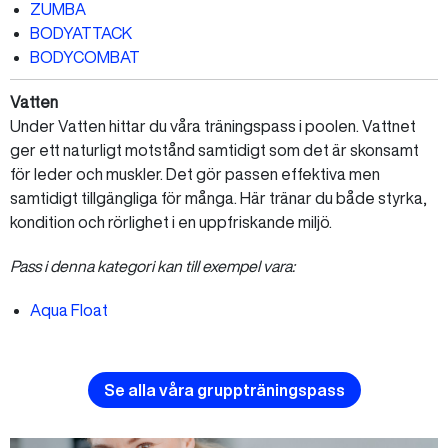
ZUMBA
BODYATTACK
BODYCOMBAT
Vatten
Under Vatten hittar du våra träningspass i poolen. Vattnet
ger ett naturligt motstånd samtidigt som det är skonsamt
för leder och muskler. Det gör passen effektiva men
samtidigt tillgängliga för många. Här tränar du både styrka,
kondition och rörlighet i en uppfriskande miljö.
Pass i denna kategori kan till exempel vara:
Aqua Float
Se alla våra gruppträningspass