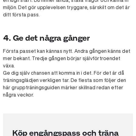
en lugn start. Du hinner landa, ställa frågor och känna in
miljön. Det gör upplevelsen tryggare, särskilt om det är
ditt första pass.
4. Ge det några gånger
Första passet kan kännas nytt. Andra gången känns det
mer bekant. Tredje gången börjar självförtroendet
växa.
Ge dig själv chansen att komma in i det. För det är då
träningsglädjen verkligen tar. De flesta som följer den
här gruppträningsguiden märker skillnad redan efter
några veckor.
Köp engångspass och träna