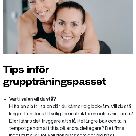
Tips inför
gruppträningspasset
Vart i salen vill du stå?
Hitta en plats i salen där du känner dig bekväm. Vill du stå
längre fram för att tydligt se instruktören och övningarna?
Eller känns det tryggare att stå lite längre bak och ta in
tempot genom att titta på andra deltagare? Det finns
inget rätt eller fel, välj den plats som ger dig bäst