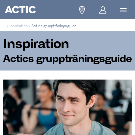
...
/
Inspiration
/
Actics gruppträningsguide
Inspiration
Actics gruppträningsguide