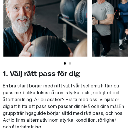
1. Välj rätt pass för dig
En bra start börjar med rätt val. I vårt schema hittar du
pass med olika fokus så som styrka, puls, rörlighet och
återhämtning. Är du osäker? Prata med oss. Vi hjälper
dig att hitta ett pass som passar din nivå och dina mål.En
gruppträningsguide börjar alltid med rätt pass, och hos
Actic finns alternativ inom styrka, kondition, rörlighet
och återhämtning.