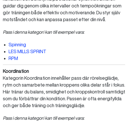
guidar dig genom olika intervaller och tempoökningar som
gör träningen både effektiv och motiverande. Du styr själv
motståndet och kan anpassa passet efter din nivå.
Pass i denna kategori kan till exempel vara:
Spinning
LES MILLS SPRINT
RPM
Koordination
Kategorin Koordination innehåller pass där rörelseglädje,
rytm och samarbete mellan kroppens olika delar står i fokus.
Här tränar du balans, smidighet och kroppskontroll samtidigt
som du förbättrar din kondition. Passen är ofta energifyllda
och ger både träning och träningsglädje.
Pass i denna kategori kan till exempel vara: