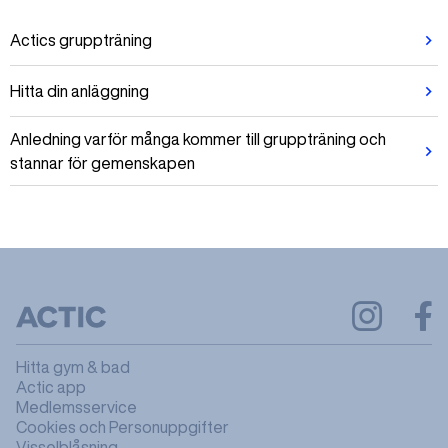
Actics gruppträning
Hitta din anläggning
Anledning varför många kommer till gruppträning och
stannar för gemenskapen
Hitta gym & bad
Actic app
Medlemsservice
Cookies och Personuppgifter
Visselblåsning