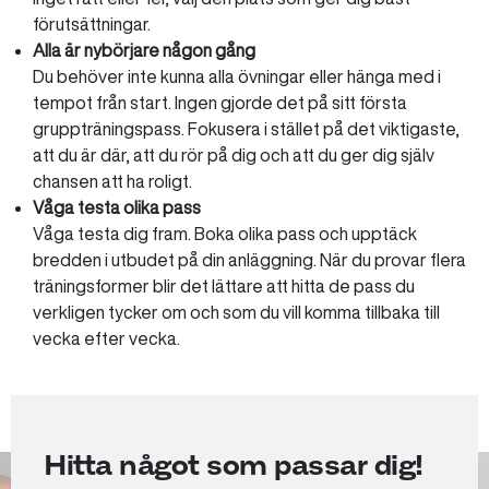
förutsättningar.
Alla är nybörjare någon gång
Du behöver inte kunna alla övningar eller hänga med i
tempot från start. Ingen gjorde det på sitt första
gruppträningspass. Fokusera i stället på det viktigaste,
att du är där, att du rör på dig och att du ger dig själv
chansen att ha roligt.
Våga testa olika pass
Våga testa dig fram. Boka olika pass och upptäck
bredden i utbudet på din anläggning. När du provar flera
träningsformer blir det lättare att hitta de pass du
verkligen tycker om och som du vill komma tillbaka till
vecka efter vecka.
Hitta något som passar dig!