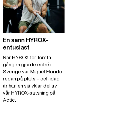
En sann HYROX-
entusiast
När HYROX för första
gången gjorde entré i
Sverige var Miguel Florido
redan på plats – och idag
är han en självklar del av
vår HYROX-satsning på
Actic.