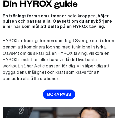
Din HYROX guide
En träningsform som utmanar hela kroppen, höjer
pulsen och passar alla. Oavsett om du är nybörjare
eller har som mål att delta på en HYROX tävling.
HYROX är träningsformen som tagit Sverige med storm
genom att kombinera löpning med funktionell styrka.
Oavsett om du siktar på en HYROX tävling, vill köra en
HYROX simulation eller bara vill få ditt livs bästa
workout, så har Actic passen för dig. Vi hjälper dig att
bygga den uthållighet och kraft som krävs för att
bemästra alla åtta stationer.
BOKA PASS