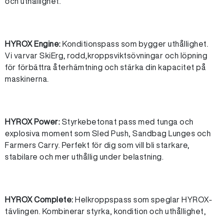
och uthållighet.
HYROX Engine:
Konditionspass som bygger uthållighet.
Vi varvar SkiErg, rodd,kroppsviktsövningar och löpning
för förbättra återhämtning och stärka din kapacitet på
maskinerna.
HYROX Power:
Styrkebetonat pass med tunga och
explosiva moment som Sled Push, Sandbag Lunges och
Farmers Carry. Perfekt för dig som vill bli starkare,
stabilare och mer uthållig under belastning.
HYROX Complete:
Helkroppspass som speglar HYROX-
tävlingen. Kombinerar styrka, kondition och uthållighet,