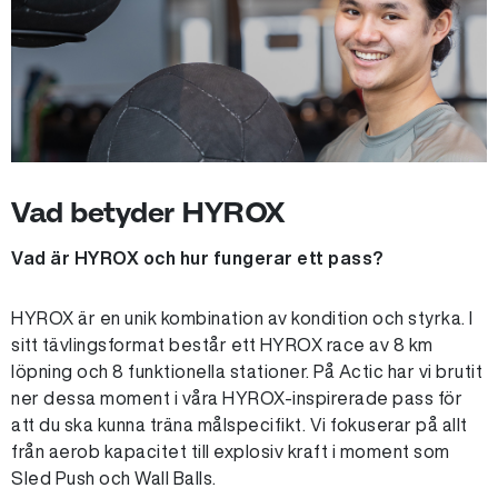
Vad betyder HYROX
Vad är HYROX och hur fungerar ett pass?
HYROX är en unik kombination av kondition och styrka. I
sitt tävlingsformat består ett HYROX race av 8 km
löpning och 8 funktionella stationer. På Actic har vi brutit
ner dessa moment i våra HYROX-inspirerade pass för
att du ska kunna träna målspecifikt. Vi fokuserar på allt
från aerob kapacitet till explosiv kraft i moment som
Sled Push och Wall Balls.