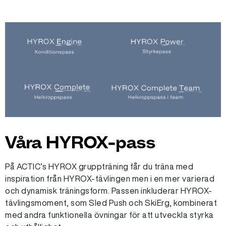
Våra HYROX-pass
På ACTIC’s HYROX gruppträning får du träna med
inspiration från HYROX-tävlingen men i en mer varierad
och dynamisk träningsform. Passen inkluderar HYROX-
tävlingsmoment, som Sled Push och SkiErg, kombinerat
med andra funktionella övningar för att utveckla styrka