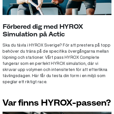
Förbered dig med HYROX
Simulation på Actic
Ska du tävla i HYROX Sverige? För att prestera på topp
behöver du träna på de specifika övergångarna mellan
löpning och stationer. Vårt pass HYROX Complete
fungerar som en perfekt HYROX simulation, där vi
skruvar upp volymen och intensiteten för att efterlikna
tävlingsdagen. Här får du testa din form i en miljö som
speglar ett riktigt race.
Var finns HYROX-passen?