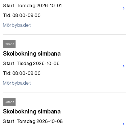
Start: Torsdag 2026-10-01
arrow_forward_ios
Tid: 08:00-09:00
Mörbybadet
Okänt
Skolbokning simbana
Start: Tisdag 2026-10-06
arrow_forward_ios
Tid: 08:00-09:00
Mörbybadet
Okänt
Skolbokning simbana
Start: Torsdag 2026-10-08
arrow_forward_ios