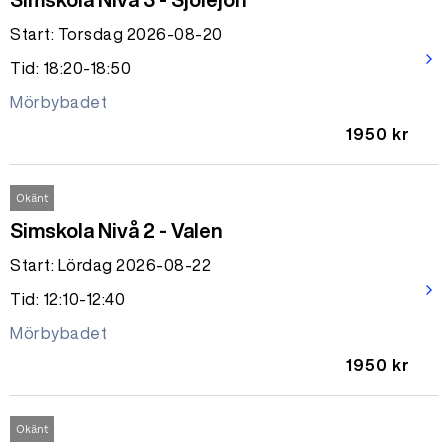
Start: Torsdag 2026-08-20
arrow_forward_ios
Tid: 18:20-18:50
Mörbybadet
1950 kr
Okänt
Simskola Nivå 2 - Valen
Start: Lördag 2026-08-22
arrow_forward_ios
Tid: 12:10-12:40
Mörbybadet
1950 kr
Okänt