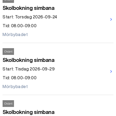
Skolbokning simbana
Start: Torsdag 2026-09-24
arrow_forward_ios
Tid: 08:00-09:00
Mörbybadet
Okänt
Skolbokning simbana
Start: Tisdag 2026-09-29
arrow_forward_ios
Tid: 08:00-09:00
Mörbybadet
Okänt
Skolbokning simbana