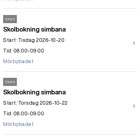
Okänt
Skolbokning simbana
Start: Tisdag 2026-10-20
arrow_forward_ios
Tid: 08:00-09:00
Mörbybadet
Okänt
Skolbokning simbana
Start: Torsdag 2026-10-22
arrow_forward_ios
Tid: 08:00-09:00
Mörbybadet