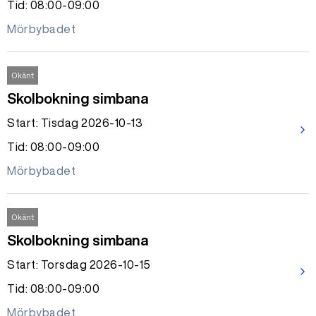
Tid: 08:00-09:00
Mörbybadet
Okänt
Skolbokning simbana
Start: Tisdag 2026-10-13
arrow_forward_ios
Tid: 08:00-09:00
Mörbybadet
Okänt
Skolbokning simbana
Start: Torsdag 2026-10-15
arrow_forward_ios
Tid: 08:00-09:00
Mörbybadet