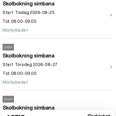
Skolbokning simbana
Start: Tisdag 2026-08-25
arrow_forward_ios
Tid: 08:00-09:00
Mörbybadet
Okänt
Skolbokning simbana
Start: Torsdag 2026-08-27
arrow_forward_ios
Tid: 08:00-09:00
Mörbybadet
Okänt
Skolbokning simbana