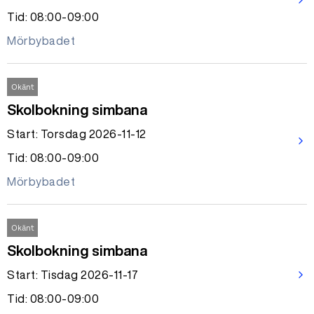
arrow_forward_ios
Tid: 08:00-09:00
Mörbybadet
Okänt
Skolbokning simbana
Start: Torsdag 2026-11-12
arrow_forward_ios
Tid: 08:00-09:00
Mörbybadet
Okänt
Skolbokning simbana
Start: Tisdag 2026-11-17
arrow_forward_ios
Tid: 08:00-09:00