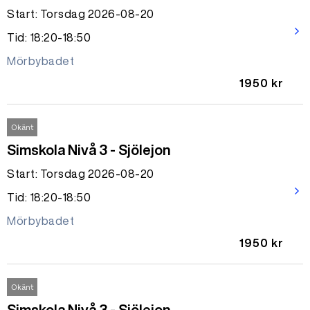
Start: Torsdag 2026-08-20
arrow_forward_ios
Tid: 18:20-18:50
Mörbybadet
1950 kr
Okänt
Simskola Nivå 3 - Sjölejon
Start: Torsdag 2026-08-20
arrow_forward_ios
Tid: 18:20-18:50
Mörbybadet
1950 kr
Okänt
Simskola Nivå 3 - Sjölejon