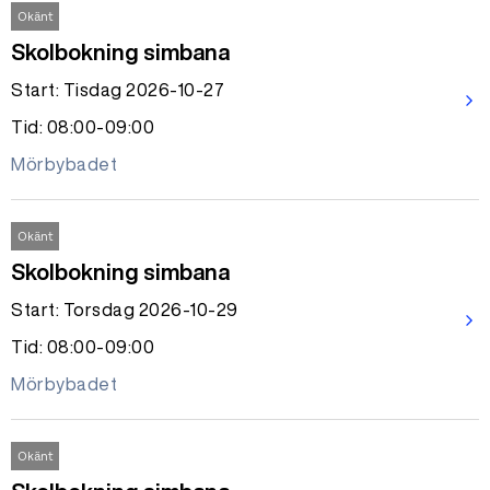
Okänt
Skolbokning simbana
Start: Tisdag 2026-10-27
arrow_forward_ios
Tid: 08:00-09:00
Mörbybadet
Okänt
Skolbokning simbana
Start: Torsdag 2026-10-29
arrow_forward_ios
Tid: 08:00-09:00
Mörbybadet
Okänt