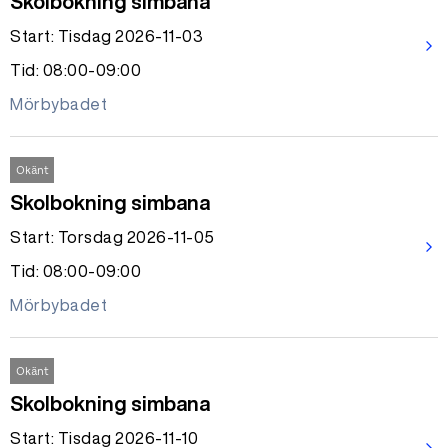
Skolbokning simbana
Start: Tisdag 2026-11-03
arrow_forward_ios
Tid: 08:00-09:00
Mörbybadet
Okänt
Skolbokning simbana
Start: Torsdag 2026-11-05
arrow_forward_ios
Tid: 08:00-09:00
Mörbybadet
Okänt
Skolbokning simbana
Start: Tisdag 2026-11-10