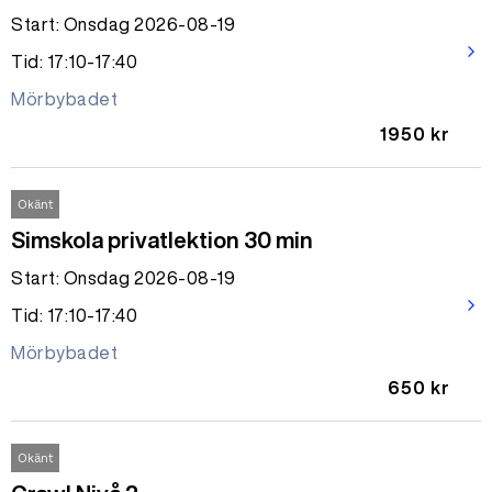
Start: Onsdag 2026-08-19
arrow_forward_ios
Tid: 17:10-17:40
Mörbybadet
1950 kr
Okänt
Simskola privatlektion 30 min
Start: Onsdag 2026-08-19
arrow_forward_ios
Tid: 17:10-17:40
Mörbybadet
650 kr
Okänt