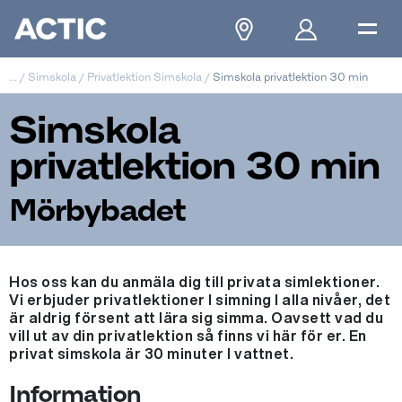
...
/
Simskola
/
Privatlektion Simskola
/
Simskola privatlektion 30 min
Simskola
privatlektion 30 min
Mörbybadet
Hos oss kan du anmäla dig till privata simlektioner.
Vi erbjuder privatlektioner I simning I alla nivåer, det
är aldrig försent att lära sig simma. Oavsett vad du
vill ut av din privatlektion så finns vi här för er. En
privat simskola är 30 minuter I vattnet.
Information