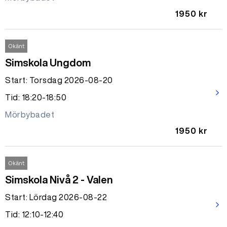
1950 kr
Okänt
Simskola Ungdom
Start: Torsdag 2026-08-20
arrow_forward_ios
Tid: 18:20-18:50
Mörbybadet
1950 kr
Okänt
Simskola Nivå 2 - Valen
Start: Lördag 2026-08-22
arrow_forward_ios
Tid: 12:10-12:40