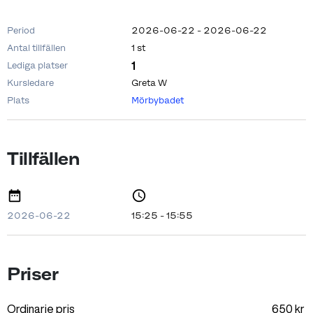
Period
2026-06-22 - 2026-06-22
Antal tillfällen
1 st
1
Lediga platser
Kursledare
Greta W
Plats
Mörbybadet
Tillfällen
2026-06-22
15:25 - 15:55
Priser
Ordinarie pris
650
kr