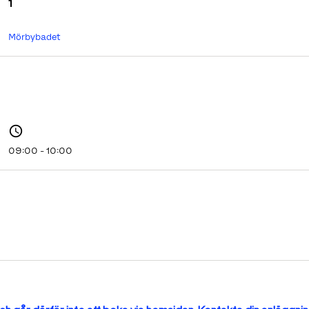
1
Mörbybadet
09:00 - 10:00