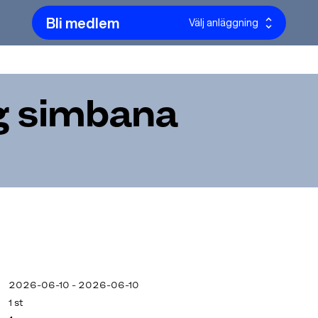
Bli medlem
Välj anläggning
g simbana
2026-06-10 - 2026-06-10
1 st