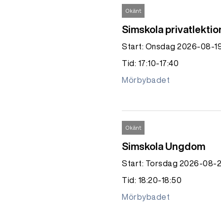
Okänt
Simskola privatlektio
Start: Onsdag 2026-08-1
Tid: 17:10-17:40
Mörbybadet
Okänt
Simskola Ungdom
Start: Torsdag 2026-08-
Tid: 18:20-18:50
Mörbybadet