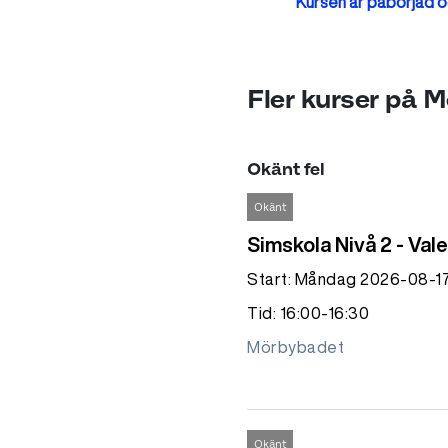
Kursen är påbörjad oc
Fler kurser på 
Okänt fel
Okänt
Simskola Nivå 2 - Val
Start: Måndag 2026-08-1
Tid: 16:00-16:30
Mörbybadet
Okänt