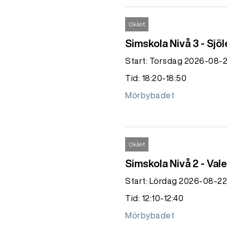
Okänt
Simskola Nivå 3 - Sjöl
Start: Torsdag 2026-08-
Tid: 18:20-18:50
Mörbybadet
Okänt
Simskola Nivå 2 - Val
Start: Lördag 2026-08-22
Tid: 12:10-12:40
Mörbybadet