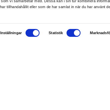
 som vi samarbetar med. Dessa kan i sin tur kombinera inform
r tillhandahållit eller som de har samlat in när du har använt de
Inställningar
Statistik
Marknadsfö
en