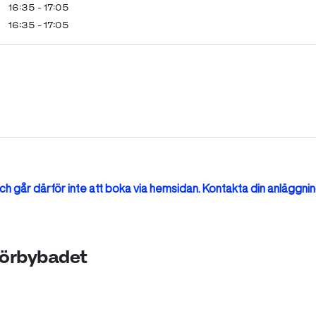
16:35 - 17:05
16:35 - 17:05
h går därför inte att boka via hemsidan. Kontakta din anläggnin
Mörbybadet