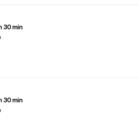
n 30 min
9
n 30 min
9