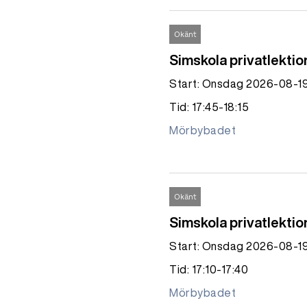
Okänt
Simskola privatlektio
Start: Onsdag 2026-08-1
Tid: 17:45-18:15
Mörbybadet
Okänt
Simskola privatlektio
Start: Onsdag 2026-08-1
Tid: 17:10-17:40
Mörbybadet