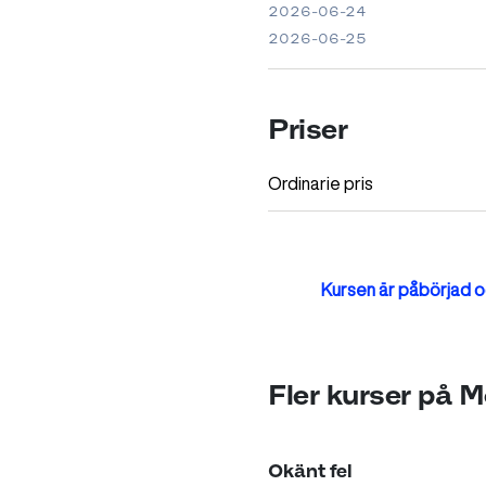
2026-06-24
2026-06-25
Priser
Ordinarie pris
Kursen är påbörjad oc
Fler kurser på 
Okänt fel