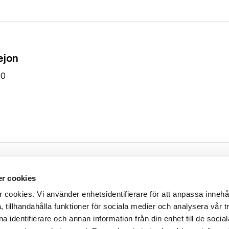
ejon
20
r cookies
ookies. Vi använder enhetsidentifierare för att anpassa innehå
20
 tillhandahålla funktioner för sociala medier och analysera vår tr
 identifierare och annan information från din enhet till de socia