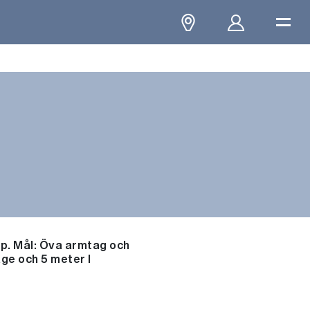
lp. Mål: Öva armtag och
ge och 5 meter I