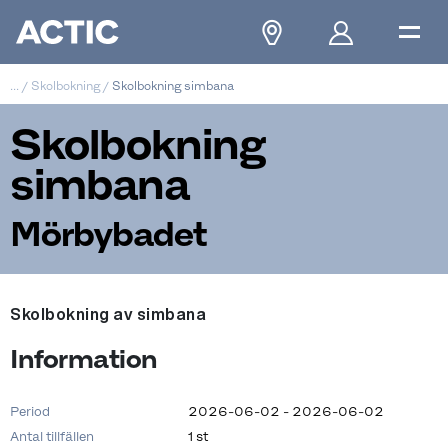
...
/
Skolbokning
/
Skolbokning simbana
Skolbokning
simbana
Mörbybadet
Skolbokning av simbana
Information
Period
2026-06-02 - 2026-06-02
Antal tillfällen
1 st