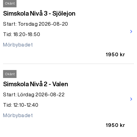
Okänt
Simskola Nivå 3 - Sjölejon
Start: Torsdag 2026-08-20
arrow_forward_ios
Tid: 18:20-18:50
Mörbybadet
1950 kr
Okänt
Simskola Nivå 2 - Valen
Start: Lördag 2026-08-22
arrow_forward_ios
Tid: 12:10-12:40
Mörbybadet
1950 kr