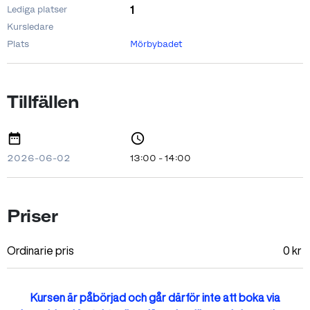
1
Lediga platser
Kursledare
Plats
Mörbybadet
Tillfällen
2026-06-02
13:00 - 14:00
Priser
Ordinarie pris
0
kr
Kursen är påbörjad och går därför inte att boka via