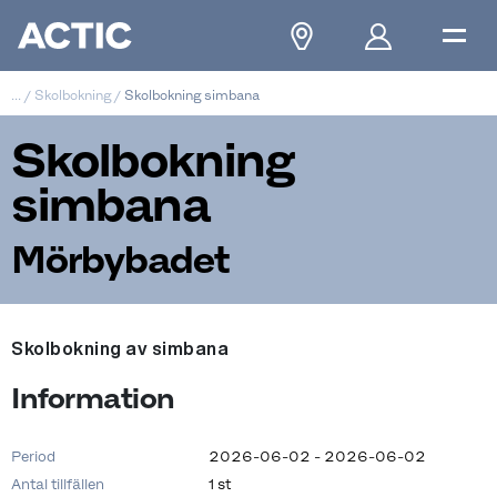
...
/
Skolbokning
/
Skolbokning simbana
Skolbokning
simbana
Mörbybadet
Skolbokning av simbana
Information
Period
2026-06-02 - 2026-06-02
Antal tillfällen
1 st