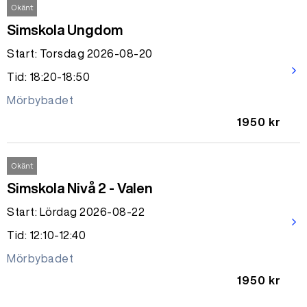
Okänt
Simskola Ungdom
Start: Torsdag 2026-08-20
arrow_forward_ios
Tid: 18:20-18:50
Mörbybadet
1950 kr
Okänt
Simskola Nivå 2 - Valen
Start: Lördag 2026-08-22
arrow_forward_ios
Tid: 12:10-12:40
Mörbybadet
1950 kr