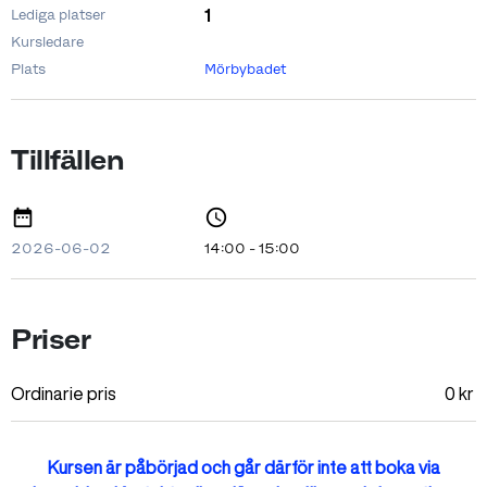
1
Lediga platser
Kursledare
Plats
Mörbybadet
Tillfällen
2026-06-02
14:00 - 15:00
Priser
Ordinarie pris
0
kr
Kursen är påbörjad och går därför inte att boka via