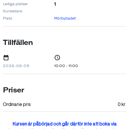
1
Lediga platser
Kursledare
Plats
Mörbybadet
Tillfällen
2026-06-09
10:00 - 11:00
Priser
Ordinarie pris
0
kr
Kursen är påbörjad och går därför inte att boka via