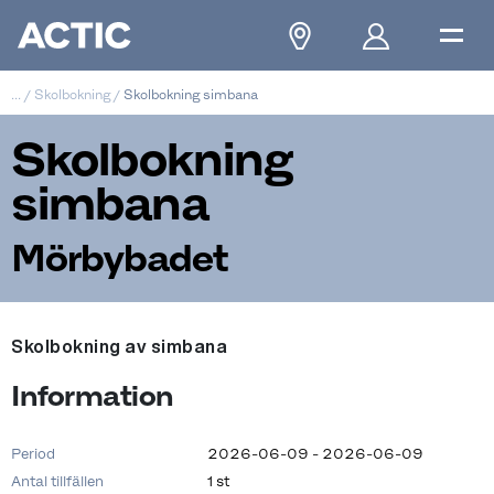
...
/
Skolbokning
/
Skolbokning simbana
Skolbokning
simbana
Mörbybadet
Skolbokning av simbana
Information
Period
2026-06-09 - 2026-06-09
Antal tillfällen
1 st