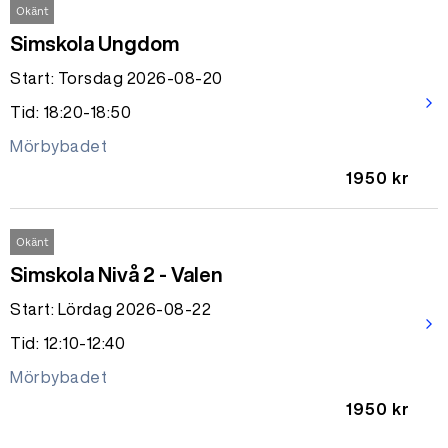
Okänt
Simskola Ungdom
Start: Torsdag 2026-08-20
arrow_forward_ios
Tid: 18:20-18:50
Mörbybadet
1950 kr
Okänt
Simskola Nivå 2 - Valen
Start: Lördag 2026-08-22
arrow_forward_ios
Tid: 12:10-12:40
Mörbybadet
1950 kr