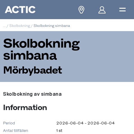
...
/
Skolbokning
/
Skolbokning simbana
Skolbokning
simbana
Mörbybadet
Skolbokning av simbana
Information
Period
2026-06-04 - 2026-06-04
Antal tillfällen
1 st