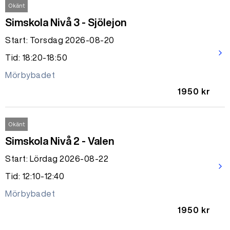
Okänt
Simskola Nivå 3 - Sjölejon
Start: Torsdag 2026-08-20
arrow_forward_ios
Tid: 18:20-18:50
Mörbybadet
1950 kr
Okänt
Simskola Nivå 2 - Valen
Start: Lördag 2026-08-22
arrow_forward_ios
Tid: 12:10-12:40
Mörbybadet
1950 kr