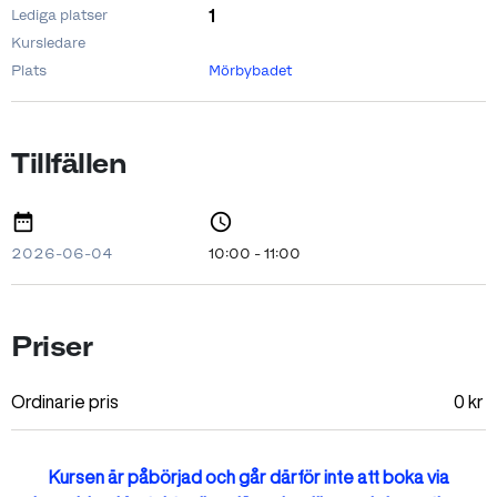
1
Lediga platser
Kursledare
Plats
Mörbybadet
Tillfällen
2026-06-04
10:00 - 11:00
Priser
Ordinarie pris
0
kr
Kursen är påbörjad och går därför inte att boka via