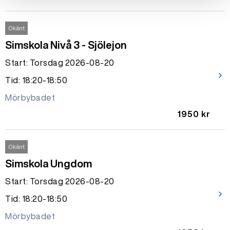
Okänt
Simskola Nivå 3 - Sjölejon
Start: Torsdag 2026-08-20
arrow_forward_ios
Tid: 18:20-18:50
Mörbybadet
1950 kr
Okänt
Simskola Ungdom
Start: Torsdag 2026-08-20
arrow_forward_ios
Tid: 18:20-18:50
Mörbybadet