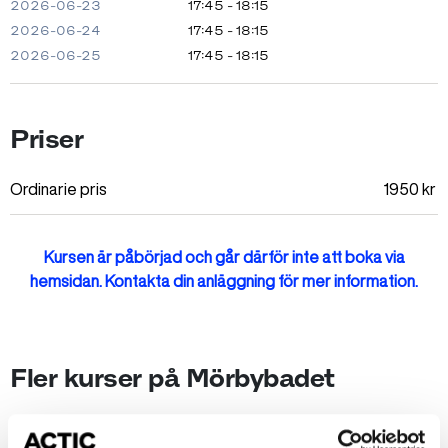
2026-06-23
17:45 - 18:15
2026-06-24
17:45 - 18:15
2026-06-25
17:45 - 18:15
Priser
Ordinarie pris
1950
kr
Kursen är påbörjad och går därför inte att boka via
hemsidan. Kontakta din anläggning för mer information.
Fler kurser på Mörbybadet
Okänt fel