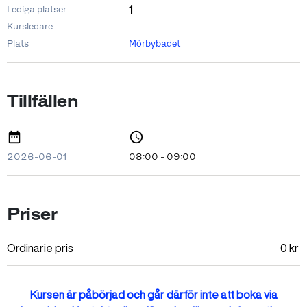
1
Lediga platser
Kursledare
Plats
Mörbybadet
Tillfällen
2026-06-01
08:00 - 09:00
Priser
Ordinarie pris
0
kr
Kursen är påbörjad och går därför inte att boka via