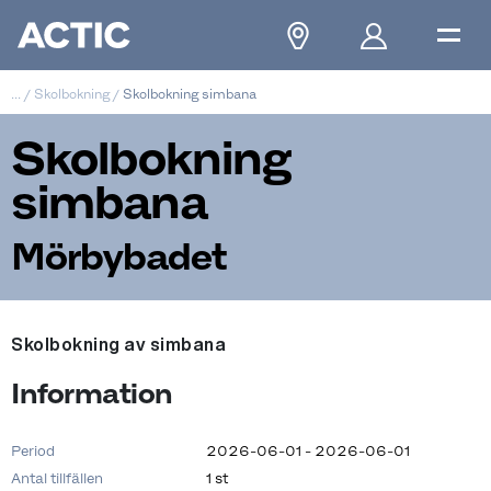
...
/
Skolbokning
/
Skolbokning simbana
Skolbokning
simbana
Mörbybadet
Skolbokning av simbana
Information
Period
2026-06-01 - 2026-06-01
Antal tillfällen
1 st