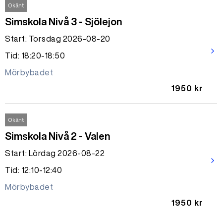
Okänt
Simskola Nivå 3 - Sjölejon
Start: Torsdag 2026-08-20
arrow_forward_ios
Tid: 18:20-18:50
Mörbybadet
1950 kr
Okänt
Simskola Nivå 2 - Valen
Start: Lördag 2026-08-22
arrow_forward_ios
Tid: 12:10-12:40
Mörbybadet
1950 kr