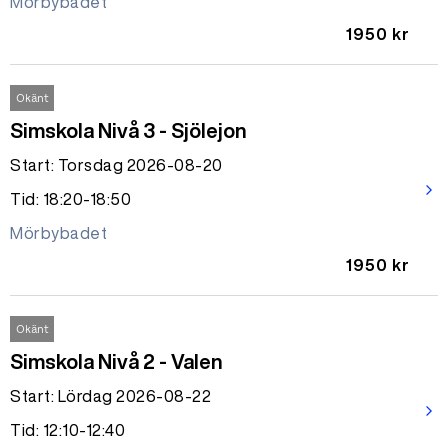
Mörbybadet
1950 kr
Okänt
Simskola Nivå 3 - Sjölejon
Start: Torsdag 2026-08-20
arrow_forward_ios
Tid: 18:20-18:50
Mörbybadet
1950 kr
Okänt
Simskola Nivå 2 - Valen
Start: Lördag 2026-08-22
arrow_forward_ios
Tid: 12:10-12:40