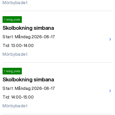
Mörbybadet
1 ledig plats
Skolbokning simbana
Start: Måndag 2026-08-17
arrow_forward_ios
Tid: 13:00-14:00
Mörbybadet
1 ledig plats
Skolbokning simbana
Start: Måndag 2026-08-17
arrow_forward_ios
Tid: 14:00-15:00
Mörbybadet