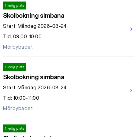
1 ledig plats
Skolbokning simbana
Start: Måndag 2026-08-24
arrow_forward_ios
Tid: 09:00-10:00
Mörbybadet
1 ledig plats
Skolbokning simbana
Start: Måndag 2026-08-24
arrow_forward_ios
Tid: 10:00-11:00
Mörbybadet
1 ledig plats