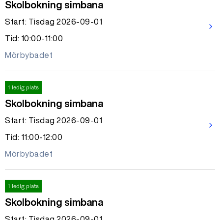
Skolbokning simbana
Start: Tisdag 2026-09-01
arrow_forward_ios
Tid: 10:00-11:00
Mörbybadet
1 ledig plats
Skolbokning simbana
Start: Tisdag 2026-09-01
arrow_forward_ios
Tid: 11:00-12:00
Mörbybadet
1 ledig plats
Skolbokning simbana
Start: Tisdag 2026-09-01