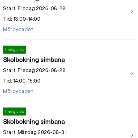
Start: Fredag 2026-08-28
arrow_forward_ios
Tid: 13:00-14:00
Mörbybadet
1 ledig plats
Skolbokning simbana
Start: Fredag 2026-08-28
arrow_forward_ios
Tid: 14:00-15:00
Mörbybadet
1 ledig plats
Skolbokning simbana
Start: Måndag 2026-08-31
arrow_forward_ios