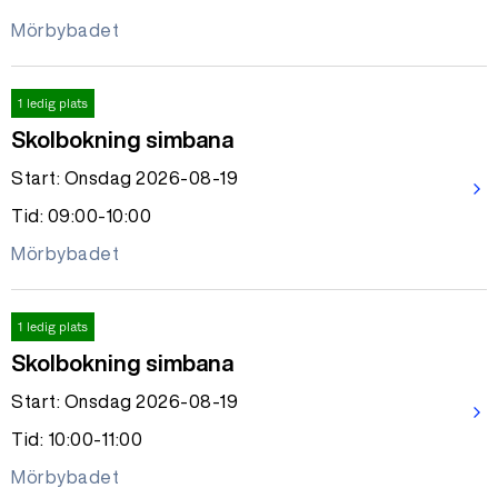
Mörbybadet
1 ledig plats
Skolbokning simbana
Start: Onsdag 2026-08-19
arrow_forward_ios
Tid: 09:00-10:00
Mörbybadet
1 ledig plats
Skolbokning simbana
Start: Onsdag 2026-08-19
arrow_forward_ios
Tid: 10:00-11:00
Mörbybadet