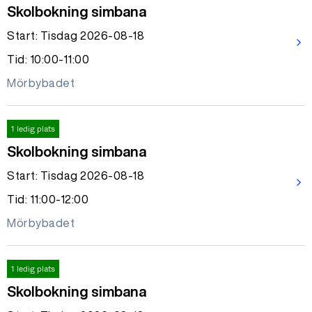
Skolbokning simbana
Start: Tisdag 2026-08-18
arrow_forward_ios
Tid: 10:00-11:00
Mörbybadet
1 ledig plats
Skolbokning simbana
Start: Tisdag 2026-08-18
arrow_forward_ios
Tid: 11:00-12:00
Mörbybadet
1 ledig plats
Skolbokning simbana