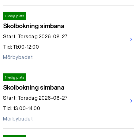
1 ledig plats
Skolbokning simbana
Start: Torsdag 2026-08-27
arrow_forward_ios
Tid: 11:00-12:00
Mörbybadet
1 ledig plats
Skolbokning simbana
Start: Torsdag 2026-08-27
arrow_forward_ios
Tid: 13:00-14:00
Mörbybadet