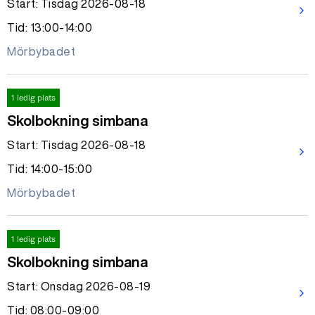
Start: Tisdag 2026-08-18
arrow_forward_ios
Tid: 13:00-14:00
Mörbybadet
1 ledig plats
Skolbokning simbana
Start: Tisdag 2026-08-18
arrow_forward_ios
Tid: 14:00-15:00
Mörbybadet
1 ledig plats
Skolbokning simbana
Start: Onsdag 2026-08-19
arrow_forward_ios
Tid: 08:00-09:00