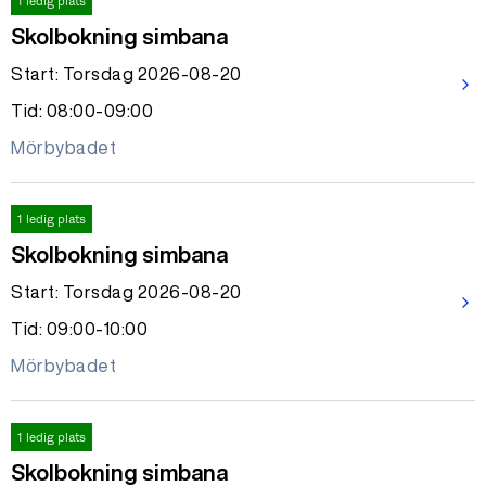
1 ledig plats
Skolbokning simbana
Start: Torsdag 2026-08-20
arrow_forward_ios
Tid: 08:00-09:00
Mörbybadet
1 ledig plats
Skolbokning simbana
Start: Torsdag 2026-08-20
arrow_forward_ios
Tid: 09:00-10:00
Mörbybadet
1 ledig plats
Skolbokning simbana