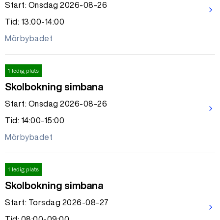
Start: Onsdag 2026-08-26
arrow_forward_ios
Tid: 13:00-14:00
Mörbybadet
1 ledig plats
Skolbokning simbana
Start: Onsdag 2026-08-26
arrow_forward_ios
Tid: 14:00-15:00
Mörbybadet
1 ledig plats
Skolbokning simbana
Start: Torsdag 2026-08-27
arrow_forward_ios
Tid: 08:00-09:00