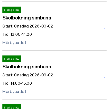
1 ledig plats
Skolbokning simbana
Start: Onsdag 2026-09-02
arrow_forward_ios
Tid: 13:00-14:00
Mörbybadet
1 ledig plats
Skolbokning simbana
Start: Onsdag 2026-09-02
arrow_forward_ios
Tid: 14:00-15:00
Mörbybadet
1 ledig plats