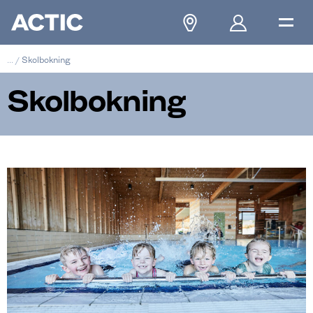
...
/
Skolbokning
Skolbokning