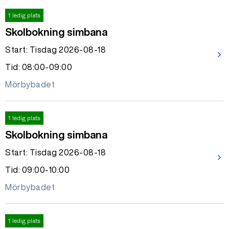
1 ledig plats
Skolbokning simbana
Start: Tisdag 2026-08-18
arrow_forward_ios
Tid: 08:00-09:00
Mörbybadet
1 ledig plats
Skolbokning simbana
Start: Tisdag 2026-08-18
arrow_forward_ios
Tid: 09:00-10:00
Mörbybadet
1 ledig plats