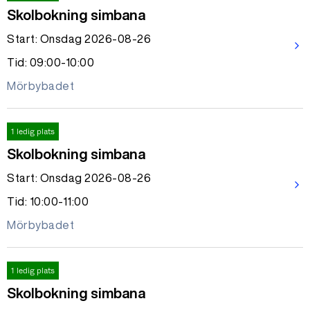
Skolbokning simbana
Start: Onsdag 2026-08-26
arrow_forward_ios
Tid: 09:00-10:00
Mörbybadet
1 ledig plats
Skolbokning simbana
Start: Onsdag 2026-08-26
arrow_forward_ios
Tid: 10:00-11:00
Mörbybadet
1 ledig plats
Skolbokning simbana