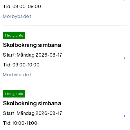
Tid: 08:00-09:00
Mörbybadet
1 ledig plats
Skolbokning simbana
Start: Måndag 2026-08-17
arrow_forward_ios
Tid: 09:00-10:00
Mörbybadet
1 ledig plats
Skolbokning simbana
Start: Måndag 2026-08-17
arrow_forward_ios
Tid: 10:00-11:00