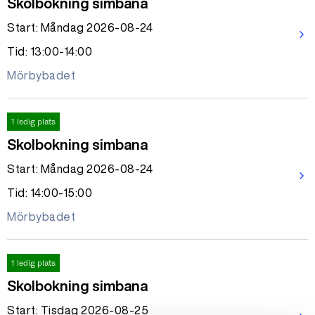
Skolbokning simbana
Start: Måndag 2026-08-24
arrow_forward_ios
Tid: 13:00-14:00
Mörbybadet
1 ledig plats
Skolbokning simbana
Start: Måndag 2026-08-24
arrow_forward_ios
Tid: 14:00-15:00
Mörbybadet
1 ledig plats
Skolbokning simbana
Start: Tisdag 2026-08-25