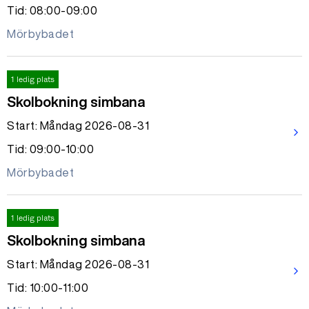
Tid: 08:00-09:00
Mörbybadet
1 ledig plats
Skolbokning simbana
Start: Måndag 2026-08-31
arrow_forward_ios
Tid: 09:00-10:00
Mörbybadet
1 ledig plats
Skolbokning simbana
Start: Måndag 2026-08-31
arrow_forward_ios
Tid: 10:00-11:00