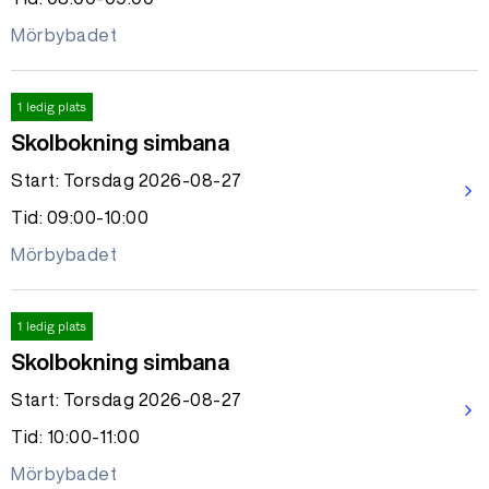
Mörbybadet
1 ledig plats
Skolbokning simbana
Start: Torsdag 2026-08-27
arrow_forward_ios
Tid: 09:00-10:00
Mörbybadet
1 ledig plats
Skolbokning simbana
Start: Torsdag 2026-08-27
arrow_forward_ios
Tid: 10:00-11:00
Mörbybadet