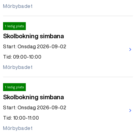
Mörbybadet
1 ledig plats
Skolbokning simbana
Start: Onsdag 2026-09-02
arrow_forward_ios
Tid: 09:00-10:00
Mörbybadet
1 ledig plats
Skolbokning simbana
Start: Onsdag 2026-09-02
arrow_forward_ios
Tid: 10:00-11:00
Mörbybadet