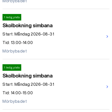
Mörbybadet
1 ledig plats
Skolbokning simbana
Start: Måndag 2026-08-31
arrow_forward_ios
Tid: 13:00-14:00
Mörbybadet
1 ledig plats
Skolbokning simbana
Start: Måndag 2026-08-31
arrow_forward_ios
Tid: 14:00-15:00
Mörbybadet