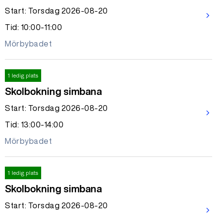
Start: Torsdag 2026-08-20
arrow_forward_ios
Tid: 10:00-11:00
Mörbybadet
1 ledig plats
Skolbokning simbana
Start: Torsdag 2026-08-20
arrow_forward_ios
Tid: 13:00-14:00
Mörbybadet
1 ledig plats
Skolbokning simbana
Start: Torsdag 2026-08-20
arrow_forward_ios