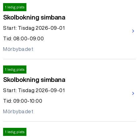
1 ledig plats
Skolbokning simbana
Start: Tisdag 2026-09-01
arrow_forward_ios
Tid: 08:00-09:00
Mörbybadet
1 ledig plats
Skolbokning simbana
Start: Tisdag 2026-09-01
arrow_forward_ios
Tid: 09:00-10:00
Mörbybadet
1 ledig plats