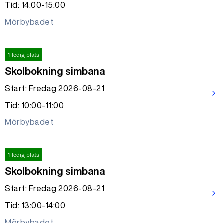
Tid: 14:00-15:00
Mörbybadet
1 ledig plats
Skolbokning simbana
Start: Fredag 2026-08-21
arrow_forward_ios
Tid: 10:00-11:00
Mörbybadet
1 ledig plats
Skolbokning simbana
Start: Fredag 2026-08-21
arrow_forward_ios
Tid: 13:00-14:00
Mörbybadet