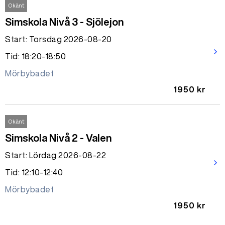
Okänt
Simskola Nivå 3 - Sjölejon
Start: Torsdag 2026-08-20
arrow_forward_ios
Tid: 18:20-18:50
Mörbybadet
1950 kr
Okänt
Simskola Nivå 2 - Valen
Start: Lördag 2026-08-22
arrow_forward_ios
Tid: 12:10-12:40
Mörbybadet
1950 kr