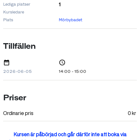
1
Lediga platser
Kursledare
Plats
Mörbybadet
Tillfällen
2026-06-05
14:00 - 15:00
Priser
Ordinarie pris
0
kr
Kursen är påbörjad och går därför inte att boka via