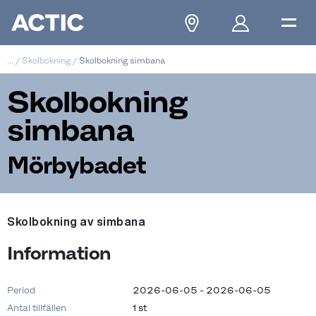
...
/
Skolbokning
/
Skolbokning simbana
Skolbokning
simbana
Mörbybadet
Skolbokning av simbana
Information
Period
2026-06-05 - 2026-06-05
Antal tillfällen
1 st