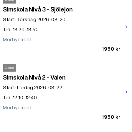
Simskola Nivå 3 - Sjölejon
Start: Torsdag 2026-08-20
arrow_forward_ios
Tid: 18:20-18:50
Mörbybadet
1950 kr
Okänt
Simskola Nivå 2 - Valen
Start: Lördag 2026-08-22
arrow_forward_ios
Tid: 12:10-12:40
Mörbybadet
1950 kr