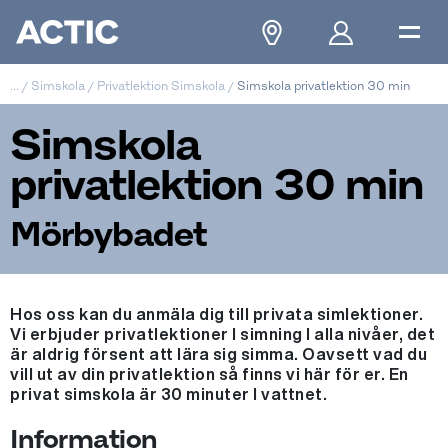
...
/
Simskola
/
Privatlektion Simskola
/
Simskola privatlektion 30 min
Simskola
privatlektion 30 min
Mörbybadet
Hos oss kan du anmäla dig till privata simlektioner.
Vi erbjuder privatlektioner I simning I alla nivåer, det
är aldrig försent att lära sig simma. Oavsett vad du
vill ut av din privatlektion så finns vi här för er. En
privat simskola är 30 minuter I vattnet.
Information