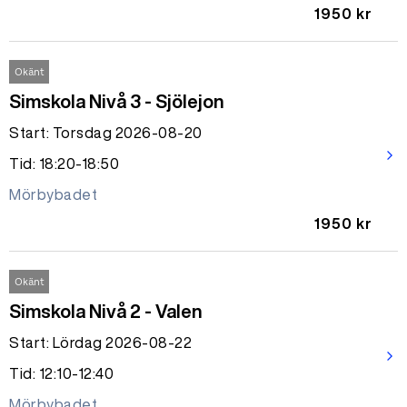
1950 kr
Okänt
Simskola Nivå 3 - Sjölejon
Start: Torsdag 2026-08-20
arrow_forward_ios
Tid: 18:20-18:50
Mörbybadet
1950 kr
Okänt
Simskola Nivå 2 - Valen
Start: Lördag 2026-08-22
arrow_forward_ios
Tid: 12:10-12:40
Mörbybadet