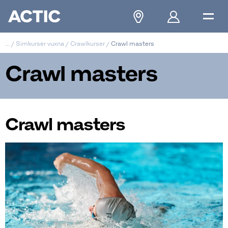
...
/
Simkurser vuxna
/
Crawlkurser
/
Crawl masters
Crawl masters
Crawl masters