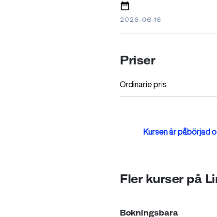
2026-06-16
Priser
Ordinarie pris
Kursen är påbörjad oc
Fler kurser på 
Bokningsbara