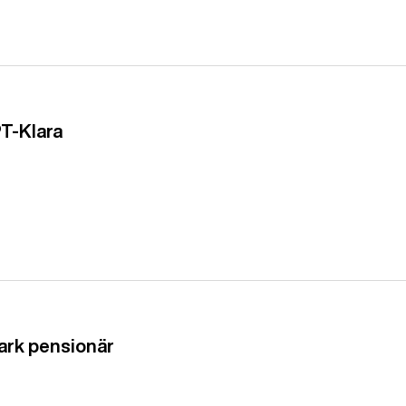
PT-Klara
tark pensionär