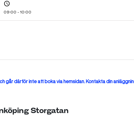
09:00 - 10:00
h går därför inte att boka via hemsidan. Kontakta din anläggnin
Linköping Storgatan