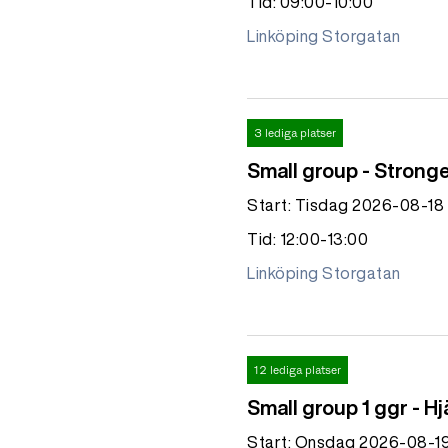
Tid: 09:00-10:00
Linköping Storgatan
3 lediga platser
Small group - Strong
Start: Tisdag 2026-08-18
Tid: 12:00-13:00
Linköping Storgatan
12 lediga platser
Small group 1 ggr - H
Start: Onsdag 2026-08-1