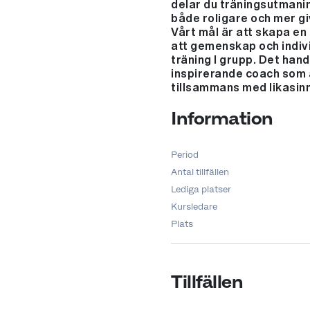
delar du träningsutmani
både roligare och mer gi
Vårt mål är att skapa en
att gemenskap och indivi
träning I grupp. Det han
inspirerande coach som ä
tillsammans med likasin
Information
Period
Antal tillfällen
Lediga platser
Kursledare
Plats
Tillfällen