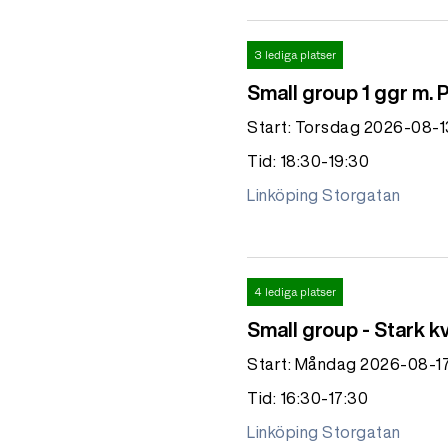
3 lediga platser
Small group 1 ggr m. 
Start: Torsdag 2026-08-1
Tid: 18:30-19:30
Linköping Storgatan
4 lediga platser
Small group - Stark k
Start: Måndag 2026-08-1
Tid: 16:30-17:30
Linköping Storgatan