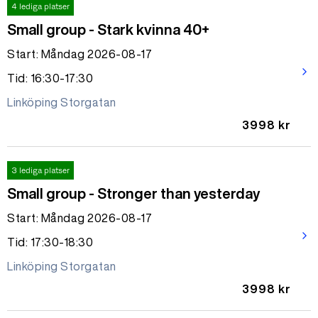
4 lediga platser
Small group - Stark kvinna 40+
Start: Måndag 2026-08-17
arrow_forward_ios
Tid: 16:30-17:30
Linköping Storgatan
3998 kr
3 lediga platser
Small group - Stronger than yesterday
Start: Måndag 2026-08-17
arrow_forward_ios
Tid: 17:30-18:30
Linköping Storgatan
3998 kr