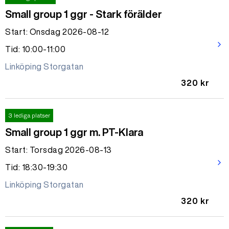
Small group 1 ggr - Stark förälder
Start: Onsdag 2026-08-12
arrow_forward_ios
Tid: 10:00-11:00
Linköping Storgatan
320 kr
3 lediga platser
Small group 1 ggr m. PT-Klara
Start: Torsdag 2026-08-13
arrow_forward_ios
Tid: 18:30-19:30
Linköping Storgatan
320 kr