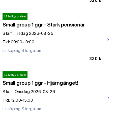
320 kr
12 lediga platser
Small group 1 ggr - Stark pensionär
Start: Tisdag 2026-08-25
arrow_forward_ios
Tid: 09:00-10:00
Linköping Storgatan
320 kr
12 lediga platser
Small group 1 ggr - Hjärngänget!
Start: Onsdag 2026-08-26
arrow_forward_ios
Tid: 12:00-13:00
Linköping Storgatan