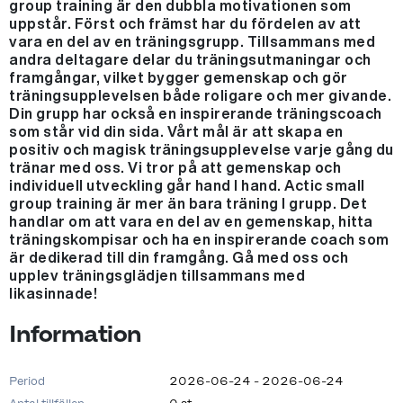
group training är den dubbla motivationen som
uppstår. Först och främst har du fördelen av att
vara en del av en träningsgrupp. Tillsammans med
andra deltagare delar du träningsutmaningar och
framgångar, vilket bygger gemenskap och gör
träningsupplevelsen både roligare och mer givande.
Din grupp har också en inspirerande träningscoach
som står vid din sida. Vårt mål är att skapa en
positiv och magisk träningsupplevelse varje gång du
tränar med oss. Vi tror på att gemenskap och
individuell utveckling går hand I hand. Actic small
group training är mer än bara träning I grupp. Det
handlar om att vara en del av en gemenskap, hitta
träningskompisar och ha en inspirerande coach som
är dedikerad till din framgång. Gå med oss och
upplev träningsglädjen tillsammans med
likasinnade!
Information
Period
2026-06-24 - 2026-06-24