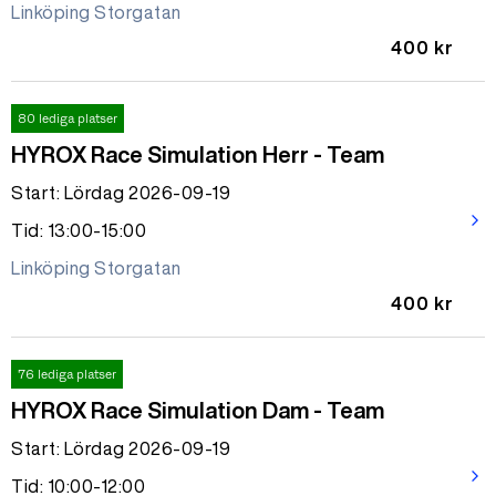
Linköping Storgatan
400 kr
80 lediga platser
HYROX Race Simulation Herr - Team
Start: Lördag 2026-09-19
arrow_forward_ios
Tid: 13:00-15:00
Linköping Storgatan
400 kr
76 lediga platser
HYROX Race Simulation Dam - Team
Start: Lördag 2026-09-19
arrow_forward_ios
Tid: 10:00-12:00