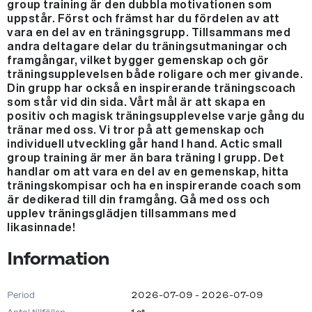
group training är den dubbla motivationen som
uppstår. Först och främst har du fördelen av att
vara en del av en träningsgrupp. Tillsammans med
andra deltagare delar du träningsutmaningar och
framgångar, vilket bygger gemenskap och gör
träningsupplevelsen både roligare och mer givande.
Din grupp har också en inspirerande träningscoach
som står vid din sida. Vårt mål är att skapa en
positiv och magisk träningsupplevelse varje gång du
tränar med oss. Vi tror på att gemenskap och
individuell utveckling går hand I hand. Actic small
group training är mer än bara träning I grupp. Det
handlar om att vara en del av en gemenskap, hitta
träningskompisar och ha en inspirerande coach som
är dedikerad till din framgång. Gå med oss och
upplev träningsglädjen tillsammans med
likasinnade!
Information
Period
2026-07-09 - 2026-07-09