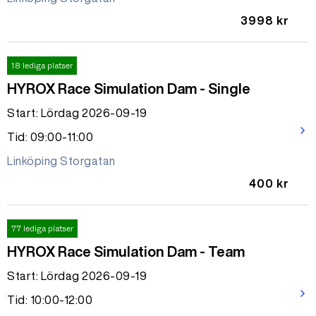
3998 kr
18 lediga platser
HYROX Race Simulation Dam - Single
Start: Lördag 2026-09-19
arrow_forward_ios
Tid: 09:00-11:00
Linköping Storgatan
400 kr
77 lediga platser
HYROX Race Simulation Dam - Team
Start: Lördag 2026-09-19
arrow_forward_ios
Tid: 10:00-12:00