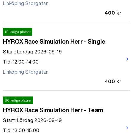
Linköping Storgatan
400 kr
19 lediga platser
HYROX Race Simulation Herr - Single
Start: Lördag 2026-09-19
arrow_forward_ios
Tid: 12:00-14:00
Linköping Storgatan
400 kr
80 lediga platser
HYROX Race Simulation Herr - Team
Start: Lördag 2026-09-19
arrow_forward_ios
Tid: 13:00-15:00