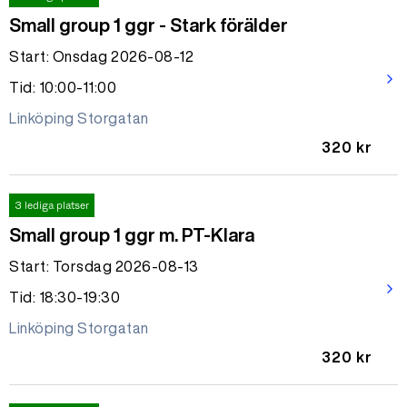
Small group 1 ggr - Stark förälder
Start: Onsdag 2026-08-12
arrow_forward_ios
Tid: 10:00-11:00
Linköping Storgatan
320 kr
3 lediga platser
Small group 1 ggr m. PT-Klara
Start: Torsdag 2026-08-13
arrow_forward_ios
Tid: 18:30-19:30
Linköping Storgatan
320 kr