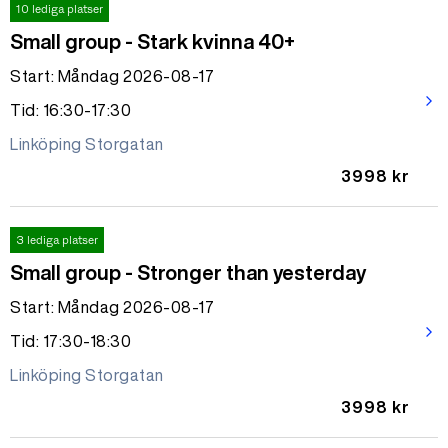
10 lediga platser
Small group - Stark kvinna 40+
Start: Måndag 2026-08-17
arrow_forward_ios
Tid: 16:30-17:30
Linköping Storgatan
3998 kr
3 lediga platser
Small group - Stronger than yesterday
Start: Måndag 2026-08-17
arrow_forward_ios
Tid: 17:30-18:30
Linköping Storgatan
3998 kr