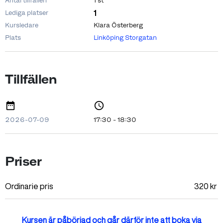
Antal tillfällen
1 st
1
Lediga platser
Kursledare
Klara Österberg
Plats
Linköping Storgatan
Tillfällen
2026-07-09
17:30 - 18:30
Priser
Ordinarie pris
320
kr
Kursen är påbörjad och går därför inte att boka via