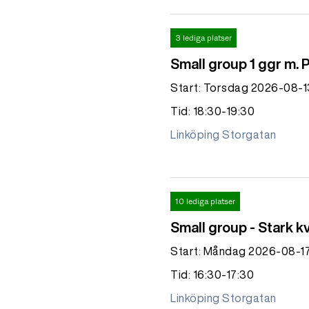
3 lediga platser
Small group 1 ggr m. 
Start: Torsdag 2026-08-1
Tid: 18:30-19:30
Linköping Storgatan
10 lediga platser
Small group - Stark k
Start: Måndag 2026-08-1
Tid: 16:30-17:30
Linköping Storgatan