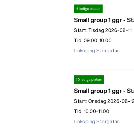
4 lediga platser
Small group 1 ggr - S
Start: Tisdag 2026-08-11
Tid: 09:00-10:00
Linköping Storgatan
10 lediga platser
Small group 1 ggr - St
Start: Onsdag 2026-08-1
Tid: 10:00-11:00
Linköping Storgatan