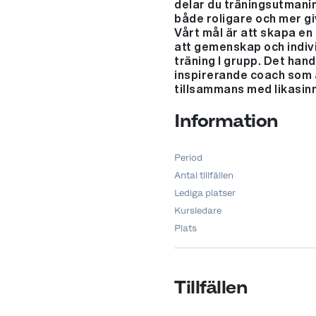
delar du träningsutmani
både roligare och mer gi
Vårt mål är att skapa en
att gemenskap och indivi
träning I grupp. Det han
inspirerande coach som ä
tillsammans med likasin
Information
Period
Antal tillfällen
Lediga platser
Kursledare
Plats
Tillfällen