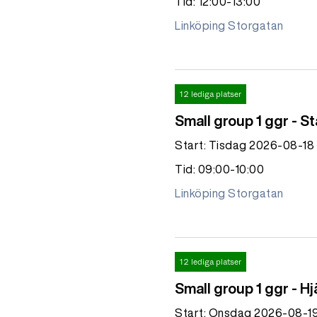
Tid: 12:00-13:00
Linköping Storgatan
12 lediga platser
Small group 1 ggr - S
Start: Tisdag 2026-08-18
Tid: 09:00-10:00
Linköping Storgatan
12 lediga platser
Small group 1 ggr - H
Start: Onsdag 2026-08-1