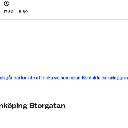
17:30 - 18:30
h går därför inte att boka via hemsidan. Kontakta din anläggnin
Linköping Storgatan