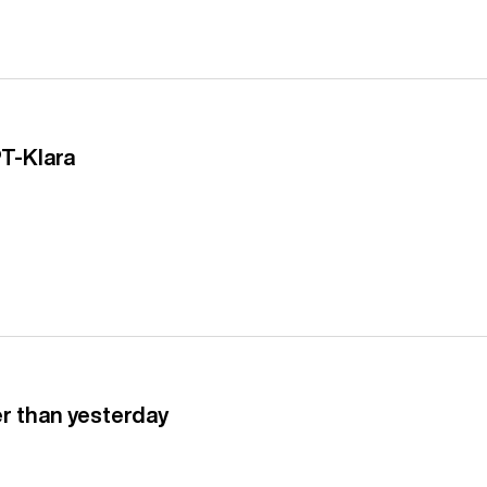
PT-Klara
er than yesterday