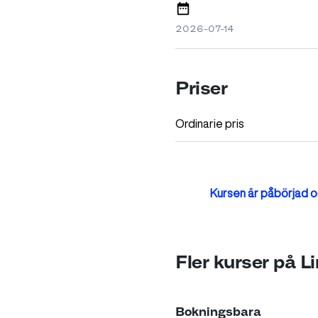
2026-07-14
Priser
Ordinarie pris
Kursen är påbörjad oc
Fler kurser på 
Bokningsbara