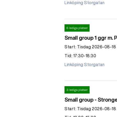
Linköping Storgatan
6 lediga platser
Small group 1 ggr m. 
Start: Tisdag 2026-08-18
Tid: 17:30-18:30
Linköping Storgatan
3 lediga platser
Small group - Strong
Start: Tisdag 2026-08-18