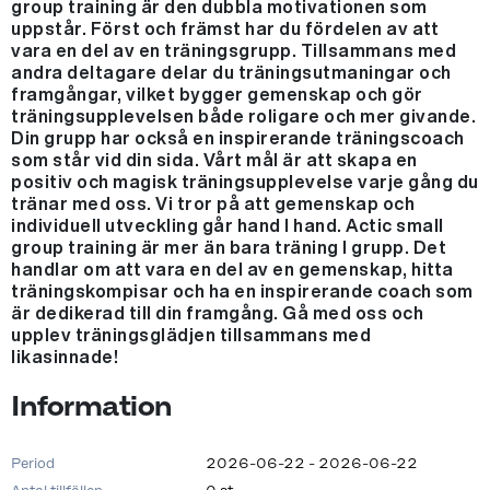
group training är den dubbla motivationen som
uppstår. Först och främst har du fördelen av att
vara en del av en träningsgrupp. Tillsammans med
andra deltagare delar du träningsutmaningar och
framgångar, vilket bygger gemenskap och gör
träningsupplevelsen både roligare och mer givande.
Din grupp har också en inspirerande träningscoach
som står vid din sida. Vårt mål är att skapa en
positiv och magisk träningsupplevelse varje gång du
tränar med oss. Vi tror på att gemenskap och
individuell utveckling går hand I hand. Actic small
group training är mer än bara träning I grupp. Det
handlar om att vara en del av en gemenskap, hitta
träningskompisar och ha en inspirerande coach som
är dedikerad till din framgång. Gå med oss och
upplev träningsglädjen tillsammans med
likasinnade!
Information
Period
2026-06-22 - 2026-06-22