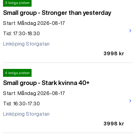
3 lediga platser
Small group - Stronger than yesterday
Start: Måndag 2026-08-17
arrow_forward_ios
Tid: 17:30-18:30
Linköping Storgatan
3998 kr
4 lediga platser
Small group - Stark kvinna 40+
Start: Måndag 2026-08-17
arrow_forward_ios
Tid: 16:30-17:30
Linköping Storgatan
3998 kr