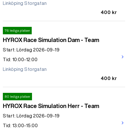
Linköping Storgatan
400 kr
76 lediga platser
HYROX Race Simulation Dam - Team
Start: Lördag 2026-09-19
arrow_forward_ios
Tid: 10:00-12:00
Linköping Storgatan
400 kr
80 lediga platser
HYROX Race Simulation Herr - Team
Start: Lördag 2026-09-19
arrow_forward_ios
Tid: 13:00-15:00