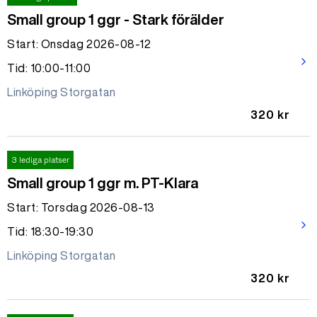
Small group 1 ggr - Stark förälder
Start: Onsdag 2026-08-12
arrow_forward_ios
Tid: 10:00-11:00
Linköping Storgatan
320 kr
3 lediga platser
Small group 1 ggr m. PT-Klara
Start: Torsdag 2026-08-13
arrow_forward_ios
Tid: 18:30-19:30
Linköping Storgatan
320 kr