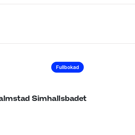
Fullbokad
Halmstad Simhallsbadet