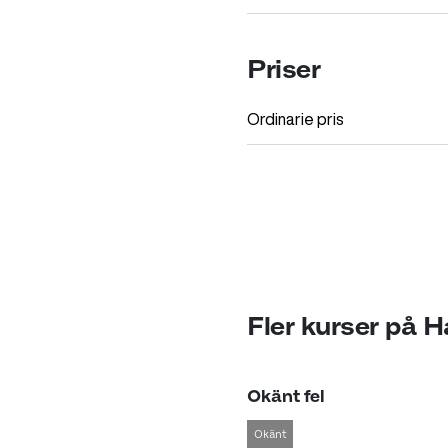
Priser
Ordinarie pris
Fler kurser på 
Okänt fel
Okänt