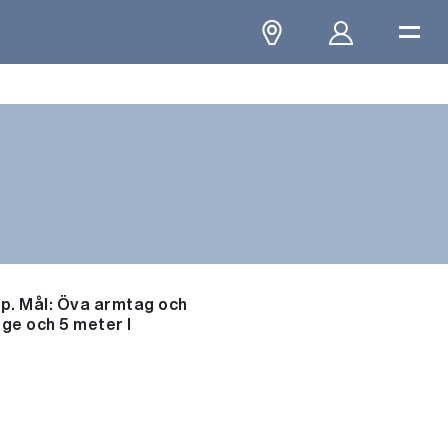
lp. Mål: Öva armtag och
ge och 5 meter I