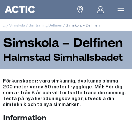
...
/
Simskola
/
Simträning Delfinen
/
Simskola – Delfinen
Simskola – Delfinen
Halmstad Simhallsbadet
Förkunskaper: vara simkunnig, dvs kunna simma
200 meter varav 50 meter I ryggläge. Mål: För dig
som är från 8 år och vill fortsätta träna din simning.
Testa på nya livräddningsövingar, utveckla din
simteknik och ta nya simmärken.
Information