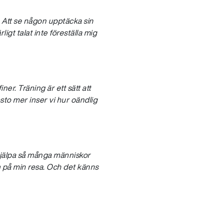
. Att se någon upptäcka sin
igt talat inte föreställa mig
ner. Träning är ett sätt att
sto mer inser vi hur oändlig
hjälpa så många människor
n på min resa. Och det känns