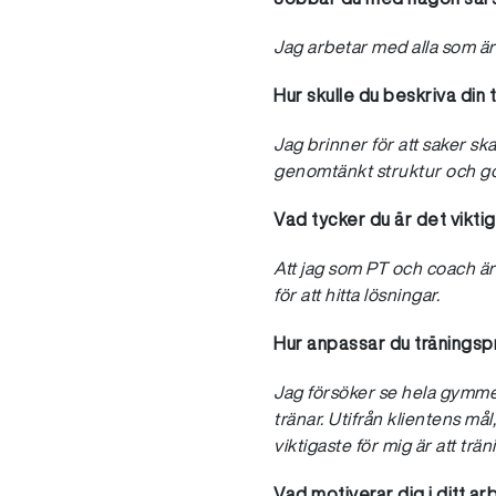
Jag arbetar med alla som är t
Hur skulle du beskriva din t
Jag brinner för att saker ska 
genomtänkt struktur och g
Vad tycker du är det vikti
Att jag som PT och coach är 
för att hitta lösningar.
Hur anpassar du träningsp
Jag försöker se hela gymme
tränar. Utifrån klientens må
viktigaste för mig är att tr
Vad motiverar dig i ditt a