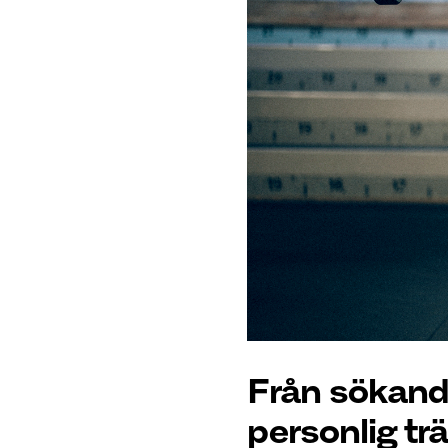
Från sökande
personlig tr