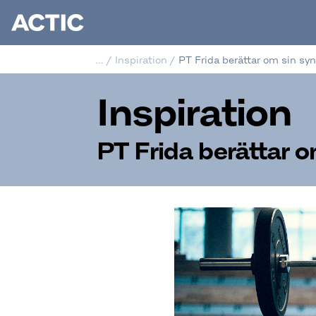
...
/
Inspiration
/
PT Frida berättar om sin syn
Inspiration
PT Frida berättar o