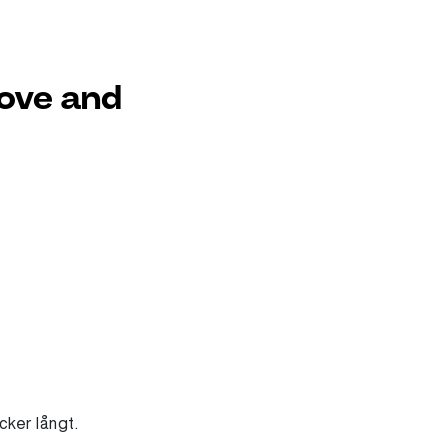
love and
cker långt.