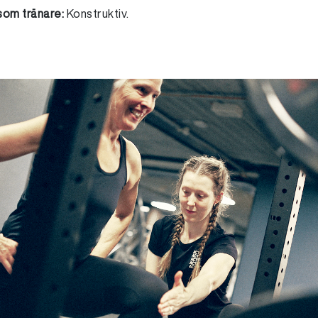
 som tränare:
Konstruktiv.