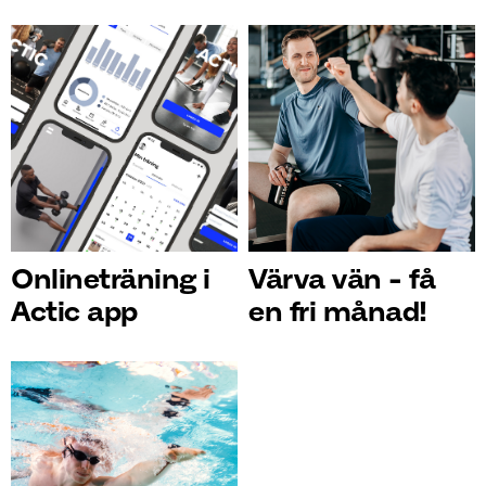
Onlineträning i
Värva vän - få
Actic app
en fri månad!