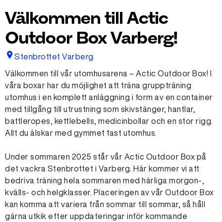
Välkommen till Actic
Outdoor Box Varberg!
Stenbrottet Varberg
Välkommen till vår utomhusarena – Actic Outdoor Box! I
våra boxar har du möjlighet att träna gruppträning
utomhus i en komplett anläggning i form av en container
med tillgång till utrustning som skivstänger, hantlar,
battleropes, kettlebells, medicinbollar och en stor rigg.
Allt du älskar med gymmet fast utomhus.
Under sommaren 2025 står vår Actic Outdoor Box på
det vackra Stenbrottet i Varberg. Här kommer vi att
bedriva träning hela sommaren med härliga morgon-,
kvälls- och helgklasser. Placeringen av vår Outdoor Box
kan komma att variera från sommar till sommar, så håll
gärna utkik efter uppdateringar inför kommande