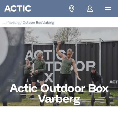
...
/
Varberg
/
Outdoor Box Varberg
Actic Outdoor Box
Varberg