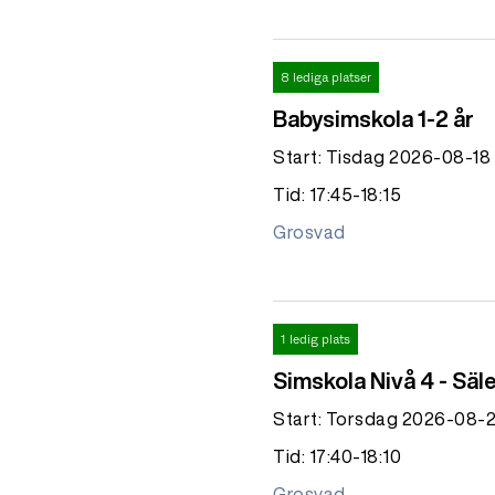
8 lediga platser
Babysimskola 1-2 år
Start: Tisdag 2026-08-18
Tid: 17:45-18:15
Grosvad
1 ledig plats
Simskola Nivå 4 - Säl
Start: Torsdag 2026-08-
Tid: 17:40-18:10
Grosvad