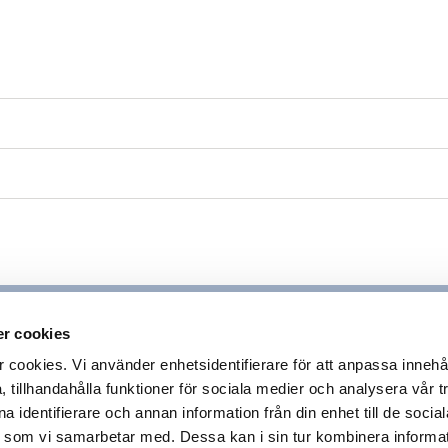
en
26
r cookies
ookies. Vi använder enhetsidentifierare för att anpassa innehå
 tillhandahålla funktioner för sociala medier och analysera vår tr
 identifierare och annan information från din enhet till de socia
en
 som vi samarbetar med. Dessa kan i sin tur kombinera inform