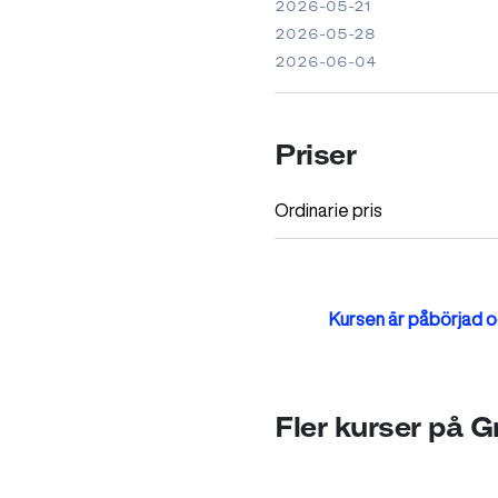
2026-05-21
2026-05-28
2026-06-04
Priser
Ordinarie pris
Kursen är påbörjad oc
Fler kurser på 