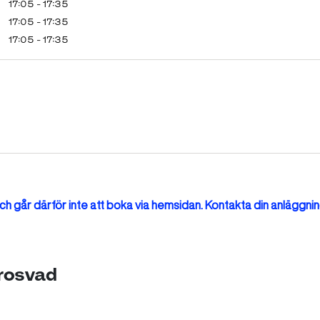
17:05 - 17:35
17:05 - 17:35
17:05 - 17:35
h går därför inte att boka via hemsidan. Kontakta din anläggnin
Grosvad