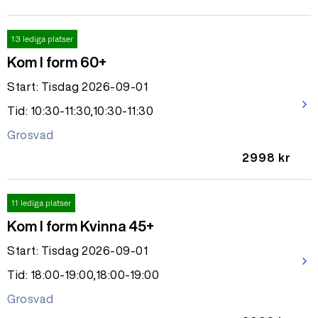
13 lediga platser
Kom I form 60+
Start: Tisdag 2026-09-01
arrow_forward_ios
Tid: 10:30-11:30,10:30-11:30
Grosvad
2998 kr
11 lediga platser
Kom I form Kvinna 45+
Start: Tisdag 2026-09-01
arrow_forward_ios
Tid: 18:00-19:00,18:00-19:00
Grosvad