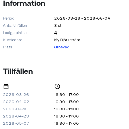
Information
Period
2026-03-26 - 2026-06-04
Antal tillfällen
8 st
4
Lediga platser
Kursledare
My Björkström
Plats
Grosvad
Tillfällen
2026-03-26
16:30 - 17:00
2026-04-02
16:30 - 17:00
2026-04-16
16:30 - 17:00
2026-04-23
16:30 - 17:00
2026-05-07
16:30 - 17:00