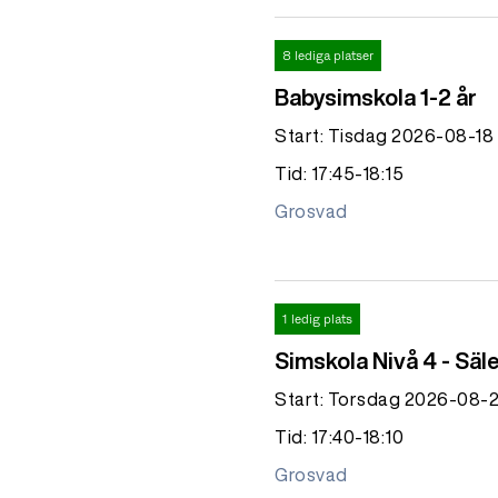
8 lediga platser
Babysimskola 1-2 år
Start: Tisdag 2026-08-18
Tid: 17:45-18:15
Grosvad
1 ledig plats
Simskola Nivå 4 - Säl
Start: Torsdag 2026-08-
Tid: 17:40-18:10
Grosvad