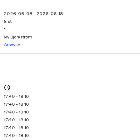
2026-06-08 - 2026-06-18
8 st
1
My Björkström
Grosvad
17:40 - 18:10
17:40 - 18:10
17:40 - 18:10
17:40 - 18:10
17:40 - 18:10
17:40 - 18:10