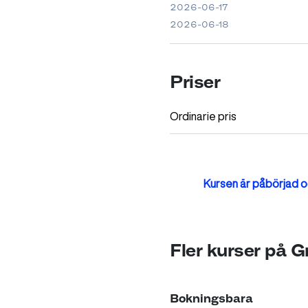
2026-06-17
2026-06-18
Priser
Ordinarie pris
Kursen är påbörjad oc
Fler kurser på 
Bokningsbara