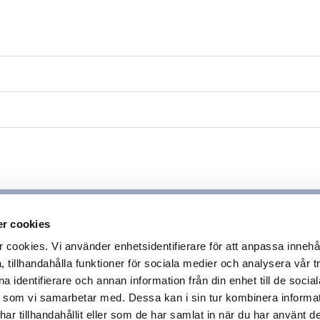
ejon
26
r cookies
ookies. Vi använder enhetsidentifierare för att anpassa innehå
 tillhandahålla funktioner för sociala medier och analysera vår tr
 identifierare och annan information från din enhet till de socia
en
 som vi samarbetar med. Dessa kan i sin tur kombinera inform
r tillhandahållit eller som de har samlat in när du har använt de