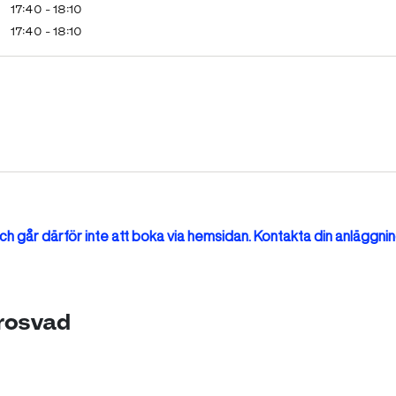
17:40 - 18:10
17:40 - 18:10
h går därför inte att boka via hemsidan. Kontakta din anläggnin
Grosvad