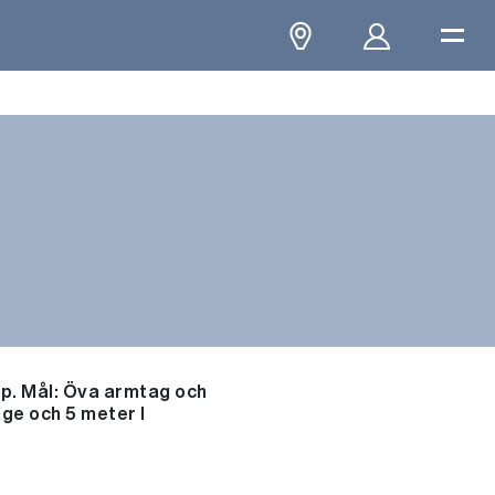
lp. Mål: Öva armtag och
ge och 5 meter I