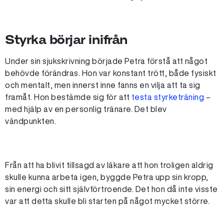
Styrka börjar inifrån
Under sin sjukskrivning började Petra förstå att något
behövde förändras. Hon var konstant trött, både fysiskt
och mentalt, men innerst inne fanns en vilja att ta sig
framåt. Hon bestämde sig för att
testa styrketräning
–
med hjälp av en personlig tränare. Det blev
vändpunkten.
Från att ha blivit tillsagd av läkare att hon troligen aldrig
skulle kunna arbeta igen, byggde Petra upp sin kropp,
sin energi och sitt självförtroende. Det hon då inte visste
var att detta skulle bli starten på något mycket större.