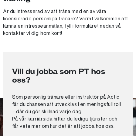
Är du intresserad av att träna med en av våra
licensierade personliga tränare? Varmt välkommen att
lämna en intresseanmälan, fyll i formuläret nedan så
kontaktar vi dig inom kort!
Vill du jobba som PT hos
oss?
Som personlig tränare eller instruktör på Actic
får du chansen att utvecklas i en meningsfull roll
– där du gör skillnad varje dag.
På vår karriärsida hittar du lediga tjänster och
får veta mer om hur det är att jobba hos oss.