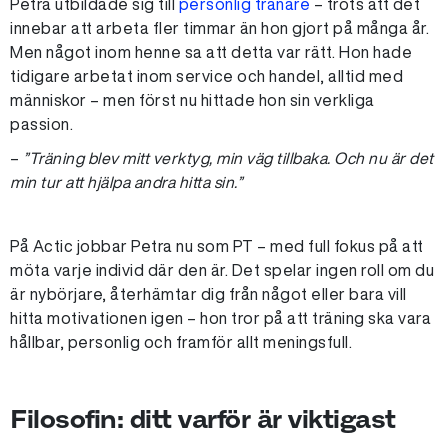
Petra utbildade sig till
personlig tränare
– trots att det
innebar att arbeta fler timmar än hon gjort på många år.
Men något inom henne sa att detta var rätt. Hon hade
tidigare arbetat inom service och handel, alltid med
människor – men först nu hittade hon sin verkliga
passion.
–
”Träning blev mitt verktyg, min väg tillbaka. Och nu är det
min tur att hjälpa andra hitta sin.”
På Actic jobbar Petra nu som PT – med full fokus på att
möta varje individ där den är. Det spelar ingen roll om du
är nybörjare, återhämtar dig från något eller bara vill
hitta motivationen igen – hon tror på att träning ska vara
hållbar, personlig och framför allt meningsfull.
Filosofin: ditt varför är viktigast