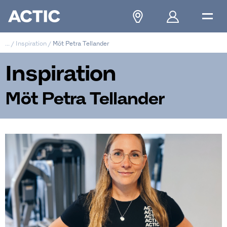
...
/
Inspiration
/
Möt Petra Tellander
Inspiration
Möt Petra Tellander