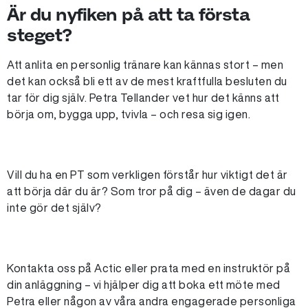
Är du nyfiken på att ta första
steget?
Att anlita en personlig tränare kan kännas stort – men
det kan också bli ett av de mest kraftfulla besluten du
tar för dig själv. Petra Tellander vet hur det känns att
börja om, bygga upp, tvivla – och resa sig igen.
Vill du ha en PT som verkligen förstår hur viktigt det är
att börja där du är? Som tror på dig – även de dagar du
inte gör det själv?
Kontakta oss på Actic eller prata med en instruktör på
din anläggning – vi hjälper dig att boka ett möte med
Petra eller någon av våra andra engagerade personliga