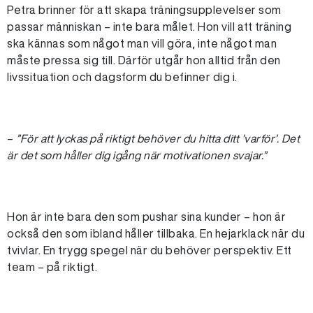
Petra brinner för att skapa träningsupplevelser som
passar människan – inte bara målet. Hon vill att träning
ska kännas som något man vill göra, inte något man
måste pressa sig till. Därför utgår hon alltid från den
livssituation och dagsform du befinner dig i.
–
”För att lyckas på riktigt behöver du hitta ditt ’varför’. Det
är det som håller dig igång när motivationen svajar.”
Hon är inte bara den som pushar sina kunder – hon är
också den som ibland håller tillbaka. En hejarklack när du
tvivlar. En trygg spegel när du behöver perspektiv. Ett
team – på riktigt.