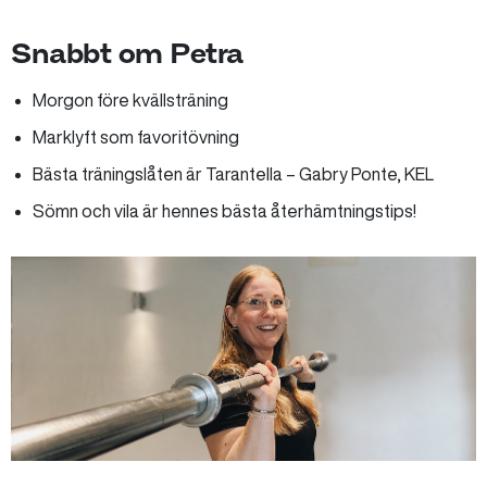
Snabbt om Petra
Morgon före kvällsträning
Marklyft som favoritövning
Bästa träningslåten är Tarantella – Gabry Ponte, KEL
Sömn och vila är hennes bästa återhämtningstips!