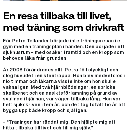
En resa tillbaka till livet,
med träning som drivkraft
För Petra Tellander började inte träningsresan i ett
gym med en träningsplan i handen. Den började i ett
sjukhusrum – med osäker framtid och en kropp som
behövde läka från grunden.
År 2008 förändrades allt. Petra föll olyckligt och
slog huvudet i en stentrappa. Hon blev medvetslös i
nio timmar och läkarna visste inte om hon skulle
vakna igen. Med två hjärnblödningar, en spricka i
skallbenet och en ansiktsförlamning på grund av
svullnad i hjärnan, var vägen tillbaka lång. Hon var
helt sjukskriven i fem år, och det tog totalt tio år att
bygga upp både kropp och själ igen.
– "Träningen har räddat mig. Den hjälpte mig att
hitta tillbaka till livet och till mig själv."