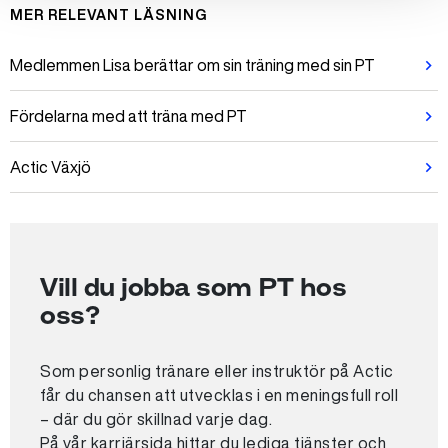
MER RELEVANT LÄSNING
Medlemmen Lisa berättar om sin träning med sin PT
Fördelarna med att träna med PT
Actic Växjö
Vill du jobba som PT hos
oss?
Som personlig tränare eller instruktör på Actic
får du chansen att utvecklas i en meningsfull roll
– där du gör skillnad varje dag.
På vår karriärsida hittar du lediga tjänster och