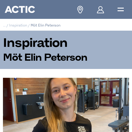
...
/
Inspiration
/
Möt Elin Peterson
Inspiration
Möt Elin Peterson