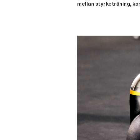
mellan styrketräning, ko