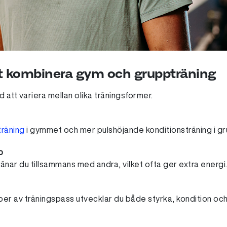
t kombinera gym och gruppträning
d att variera mellan olika träningsformer.
träning
i gymmet och mer pulshöjande konditionsträning i gr
p
änar du tillsammans med andra, vilket ofta ger extra energi
per av träningspass utvecklar du både styrka, kondition och 