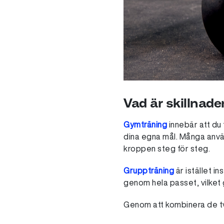
Vad är skillnad
Gymträning
innebär att du 
dina egna mål. Många anvä
kroppen steg för steg.
Gruppträning
är istället i
genom hela passet, vilket 
Genom att kombinera de tv