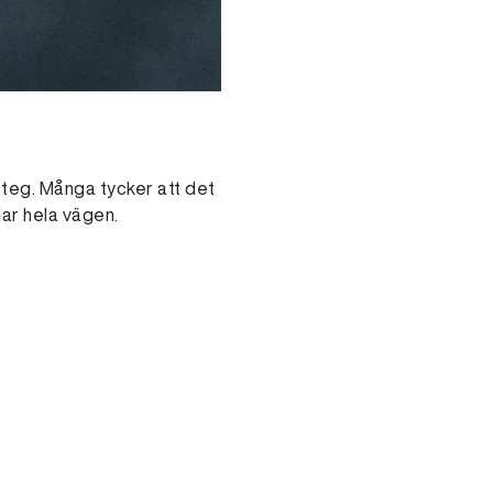
steg. Många tycker att det
dar hela vägen.