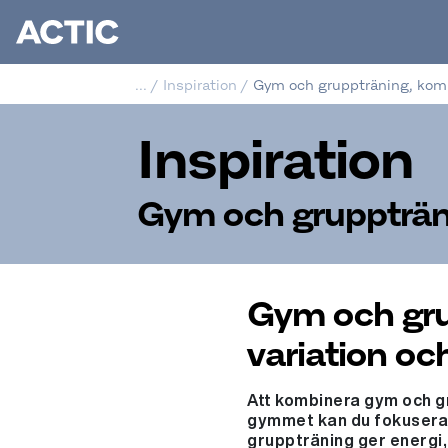
...
/
Inspiration
/
Gym och gruppträning, komb
Inspiration
Gym och gruppträni
Gym och gru
variation oc
Att kombinera gym och gru
gymmet kan du fokusera 
gruppträning ger energi,