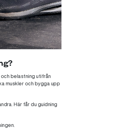
ing?
och belastning utifrån
ärka muskler och bygga upp
ndra. Här får du guidning
ningen.