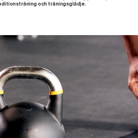
nditionsträning och träningsglädje.