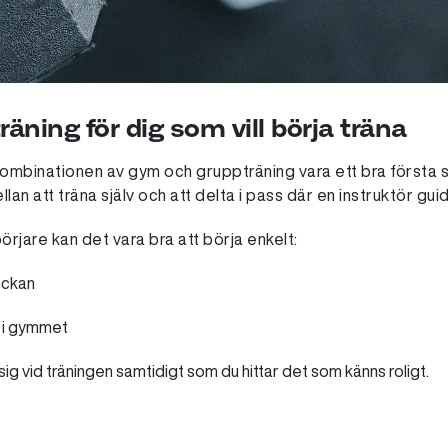
ning för dig som vill börja träna
 kombinationen av gym och gruppträning vara ett bra första 
llan att träna själv och att delta i pass där en instruktör gui
rjare kan det vara bra att börja enkelt:
eckan
i gymmet
sig vid träningen samtidigt som du hittar det som känns roligt.