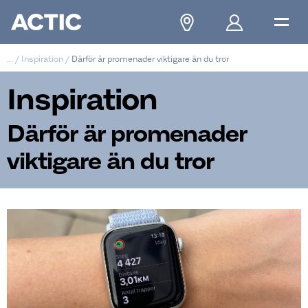
...
/
Inspiration
/
Därför är promenader viktigare än du tror
Inspiration
Därför är promenader
viktigare än du tror