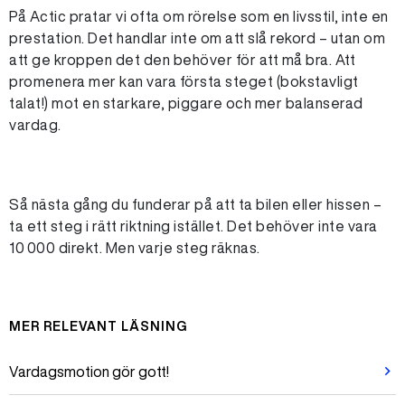
På Actic pratar vi ofta om rörelse som en livsstil, inte en
prestation. Det handlar inte om att slå rekord – utan om
att ge kroppen det den behöver för att må bra. Att
promenera mer kan vara första steget (bokstavligt
talat!) mot en starkare, piggare och mer balanserad
vardag.
Så nästa gång du funderar på att ta bilen eller hissen –
ta ett steg i rätt riktning istället. Det behöver inte vara
10 000 direkt. Men varje steg räknas.
MER RELEVANT LÄSNING
Vardagsmotion gör gott!