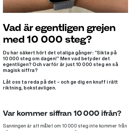
Vad är egentligen grejen
med 10 000 steg?
Du har säkert hört det otaliga gånger: ”Sikta på
10 000 steg om dagen!” Men vad betyder det
egentligen? Och varför är just 10 000 steg en så
magisk siffra?
Låt oss ta reda på det – och ge dig en knuff i rätt
riktning, bokstavligen.
Var kommer siffran 10 000 ifrån?
Sanningen är att målet om 10 000 steg inte kommer från