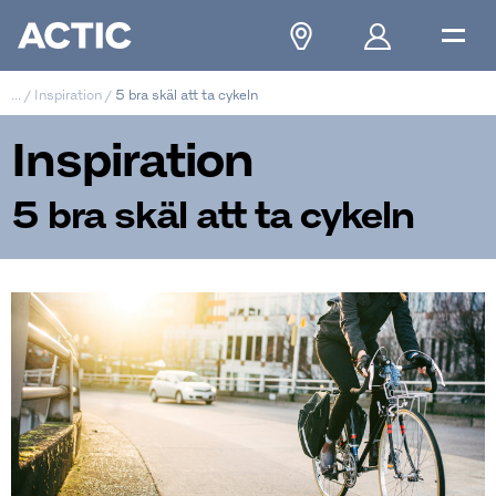
...
/
Inspiration
/
5 bra skäl att ta cykeln
Inspiration
5 bra skäl att ta cykeln