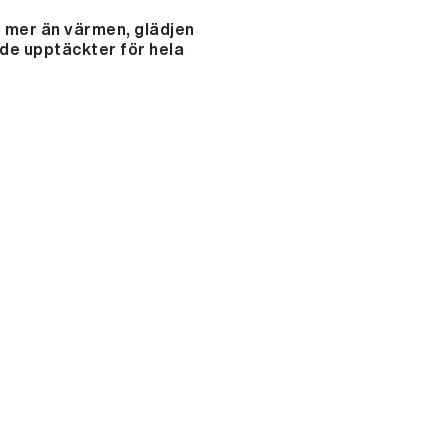
ar mer än värmen, glädjen
nde upptäckter för hela