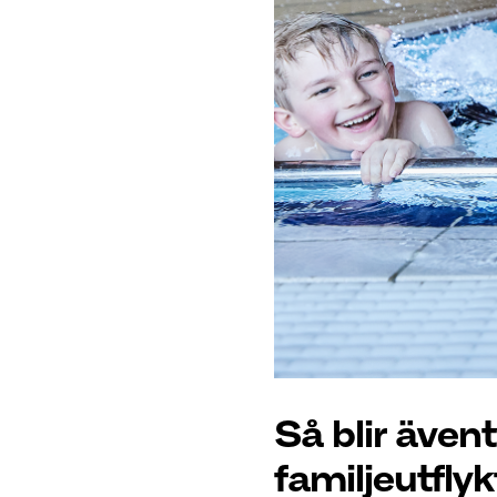
Så blir även
familjeutflyk