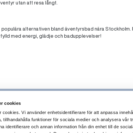
 äventyr utan att resa långt.
 populära alternativen bland äventyrsbad nära Stockholm.
g fylld med energi, glädje och badupplevelser!
r cookies
ookies. Vi använder enhetsidentifierare för att anpassa innehå
 tillhandahålla funktioner för sociala medier och analysera vår tr
 identifierare och annan information från din enhet till de socia