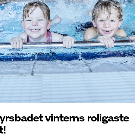
tyrsbadet vinterns roligaste
t!