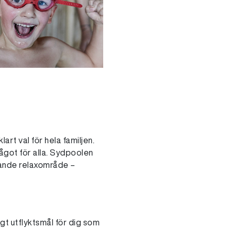
lart val för hela familjen.
ågot för alla. Sydpoolen
ande relaxområde –
igt utflyktsmål för dig som