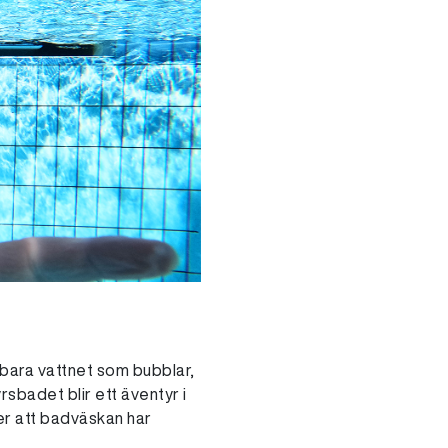
 bara vattnet som bubblar,
sbadet blir ett äventyr i
ter att badväskan har