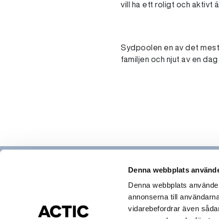
vill ha ett roligt och aktivt
Sydpoolen en av det mest
familjen och njut av en da
Denna webbplats använde
Denna webbplats använder c
annonserna till användarna,
Hitta gym & bad
vidarebefordrar även sådana
Actic app